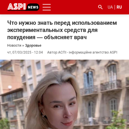
UA
RU
Что нужно знать перед использованием
экспериментальных средств для
похудения — объясняет врач
Новости
»
Здоровье
чт, 07/03/2025 - 12:04
Автор:
АСПІ - інформаційне агентство ASPI
#ООС
#боротьба
#гфс
#Киев
#коронавірус
з
корупцією