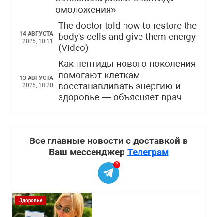
омоложения»
The doctor told how to restore the
14 АВГУСТА
body's cells and give them energy
2025, 10:11
(Video)
Как пептиды нового поколения
помогают клеткам
13 АВГУСТА
восстанавливать энергию и
2025, 18:20
здоровье — объясняет врач
Все главные новости с доставкой в
Ваш мессенджер
Телеграм
2
Здоровье