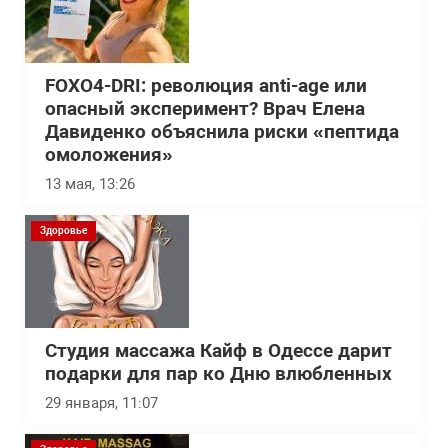
FOXO4-DRI: революция anti-age или
опасный эксперимент? Врач Елена
Давиденко объяснила риски «пептида
омоложения»
13 мая, 13:26
Здоровье
Студия массажа Кайф в Одессе дарит
подарки для пар ко Дню влюбленных
29 января, 11:07