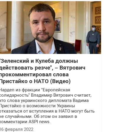
"Зеленский и Кулеба должны
действовать резче", – Вятрович
прокомментировал слова
Пристайко о НАТО (Видео)
Нардеп из фракции "Европейская
солидарность" Владимир Вятрович считает,
что слова украинского дипломата Вадима
Пристайко о возможности Украины
отказаться от вступления в НАТО могут быть
не случайными. Об этом он заявил в
комментарии ASPI news.
16 февраля 2022