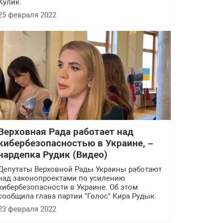
Кулик.
25 февраля 2022
Верховная Рада работает над
кибербезопасностью в Украине, –
нардепка Рудик (Видео)
Депутаты Верховной Рады Украины работают
над законопроектами по усилению
кибербезопасности в Украине. Об этом
сообщила глава партии "Голос" Кира Рудык.
23 февраля 2022