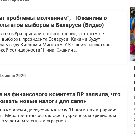
ет проблемы молчанием", - Южанина о
ультатов выборов в Беларуси (Видео)
5 сентября приняли постановление, которым не
 выборов президента Беларуси. Какими будут
я между Киевом и Минском, ASPI news рассказала
ськой солидарности" Нина Южанина.
15 июля 2020
 из финансового комитета ВР заявила, что
живать новые налоги для селян
ла во время дискуссии на тему "Налоги для аграриев:
я". Мероприятие состоялось в украинском кризисном
 с участием ученых и аграриев.