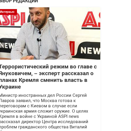
ЫБОР РЕДАКЦИИ
Интервью
Террористический режим во главе с
Януковичем, – эксперт рассказал о
планах Кремля сменить власть в
Украине
Министр иностранных дел России Сергей
Лавров заявил, что Москва готова к
переговорам с Киевом в случае если
украинская армия сложит оружие. О целях
Кремля в войне с Украиной ASPI news
рассказал директор Центра исследований
проблем гражданского общества Виталий