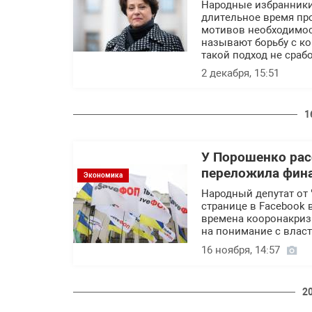
Народные избранники
длительное время пр
мотивов необходимос
называют борьбу с к
такой подход не срабо
2 декабря, 15:51
1
У Порошенко рас
переложила фин
Экономика
Народный депутат от
странице в Facebook 
времена кооронакриз
на понимание с власт
16 ноября, 14:57
2