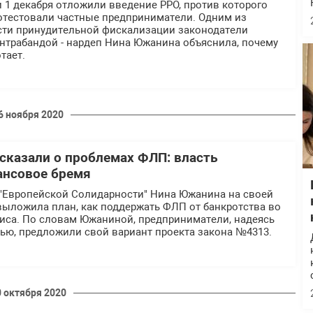
 1 декабря отложили введение РРО, против которого
отестовали частные предприниматели. Одним из
ти принудительной фискализации законодатели
онтрабандой - нардеп Нина Южанина объяснила, почему
тает.
6 ноября 2020
сказали о проблемах ФЛП: власть
ансовое бремя
 "Европейской Солидарности" Нина Южанина на своей
выложила план, как поддержать ФЛП от банкротства во
иса. По словам Южаниной, предприниматели, надеясь
ью, предложили свой вариант проекта закона №4313.
0 октября 2020