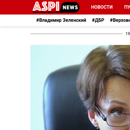
НОВОСТИ
П
#Владимир Зеленский
#ДБР
#Верхов
19