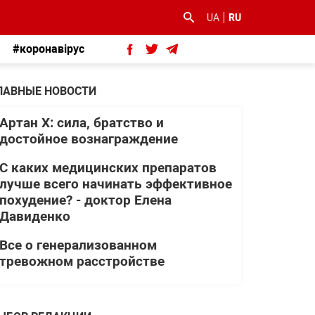
UA
RU
#коронавірус
ЛАВНЫЕ НОВОСТИ
Артан Х: сила, братство и
достойное вознаграждение
С каких медицинских препаратов
лучше всего начинать эффективное
похудение? - доктор Елена
Давиденко
Все о генерализованном
тревожном расстройстве