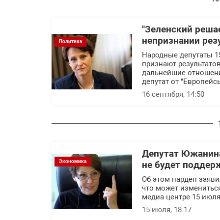
"Зеленский реша
непризнании рез
Политика
Народные депутаты 1
признают результатов
дальнейшие отношени
депутат от "Европей
16 сентября, 14:50
Депутат Южанина
Экономика
не будет поддер
Об этом нардеп заяви
что может изменитьс
медиа центре 15 июля
15 июля, 18:17