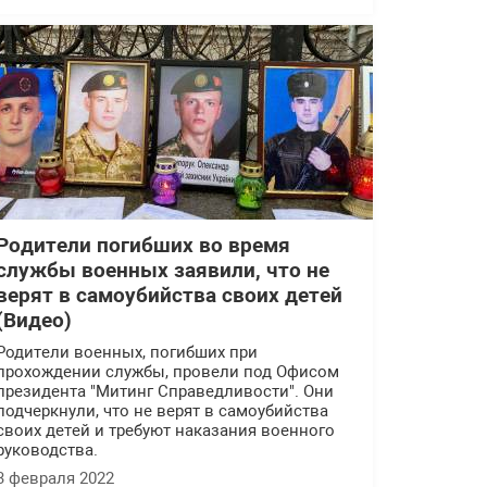
Родители погибших во время
службы военных заявили, что не
верят в самоубийства своих детей
(Видео)
Родители военных, погибших при
прохождении службы, провели под Офисом
президента "Митинг Справедливости". Они
подчеркнули, что не верят в самоубийства
своих детей и требуют наказания военного
руководства.
3 февраля 2022