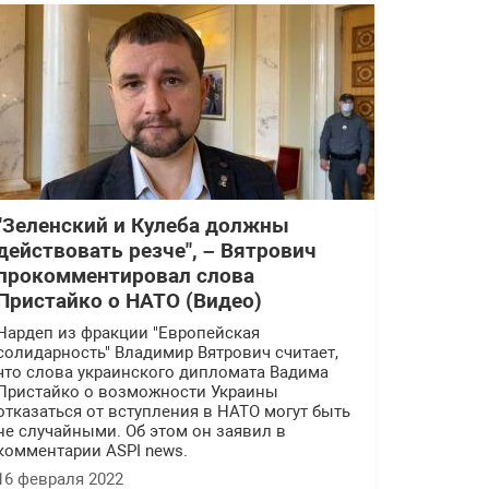
"Зеленский и Кулеба должны
действовать резче", – Вятрович
прокомментировал слова
Пристайко о НАТО (Видео)
Нардеп из фракции "Европейская
солидарность" Владимир Вятрович считает,
что слова украинского дипломата Вадима
Пристайко о возможности Украины
отказаться от вступления в НАТО могут быть
не случайными. Об этом он заявил в
комментарии ASPI news.
16 февраля 2022