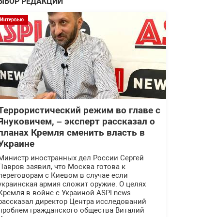
ЫБОР РЕДАКЦИИ
Интервью
Террористический режим во главе с
Януковичем, – эксперт рассказал о
планах Кремля сменить власть в
Украине
Министр иностранных дел России Сергей
Лавров заявил, что Москва готова к
переговорам с Киевом в случае если
украинская армия сложит оружие. О целях
Кремля в войне с Украиной ASPI news
рассказал директор Центра исследований
проблем гражданского общества Виталий