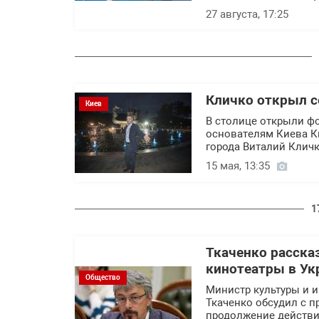
27 августа, 17:25
Кличко открыл с
Киев
В столице открыли ф
основателям Киева К
города Виталий Кличк
15 мая, 13:35
1
Ткаченко расска
кинотеатры в Ук
Общество
Министр культуры и 
Ткаченко обсудил с
продолжение действия