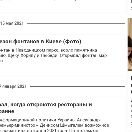
15 мая 2021
езон фонтанов в Киеве (Фото)
онтан в Наводницком парке, возле памятника
ию, Щеку, Хориву и Лыбеди. Открывал фонтан мэр
о.
7 января 2021
зал, когда откроются рестораны и
раине
информационной политики Украины Александр
 премьер-министром Денисом Шмыгалем возможное
 карантина до конца 2021 года. По итогам, он