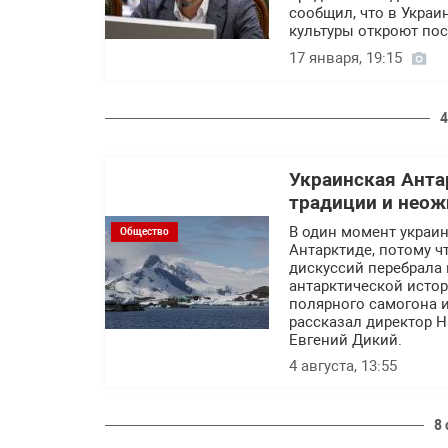
сообщил, что в Украи
культуры откроют пос
17 января, 19:15
4
Украинская Анта
традиции и нео
В один момент украин
Общество
Антарктиде, потому ч
дискуссий перебрала 
антарктической истор
полярного самогона 
рассказал директор Н
Евгений Дикий.
4 августа, 13:55
8