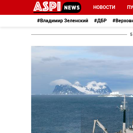
НОВОСТИ
П
#Владимир Зеленский
#ДБР
#Верхов
5