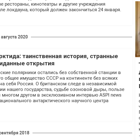
не рестораны, кинотеатры и другие учреждения
ле локдауна, который должен закончиться 24 января.
 августа 2020
рктида: таинственная история, странные
жиданные открытия
ские полярники остались без собственной станции в
то общее имущество СССР на континенте без всяких
на себя Россия. О британском следе в независимой
ии нашего государства, судьбе озоновой дыры, пользе
и многом другом в эксклюзивном интервью ASPI news
ационального антарктического научного центра
 сентября 2018