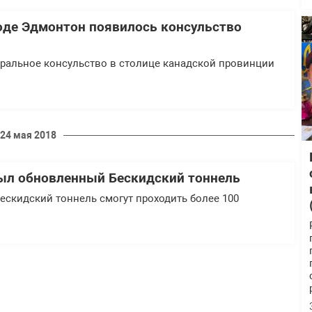
оде Эдмонтон появилось консульство
еральное консульство в столице канадской провинции
24 мая 2018
ыл обновленный Бескидский тоннель
ескидский тоннель смогут проходить более 100