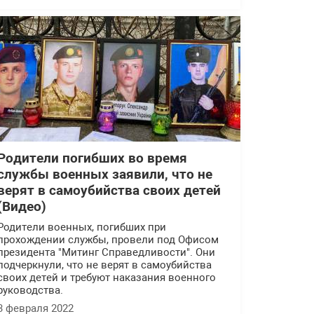
Родители погибших во время
службы военных заявили, что не
верят в самоубийства своих детей
(Видео)
Родители военных, погибших при
прохождении службы, провели под Офисом
президента "Митинг Справедливости". Они
подчеркнули, что не верят в самоубийства
своих детей и требуют наказания военного
руководства.
3 февраля 2022