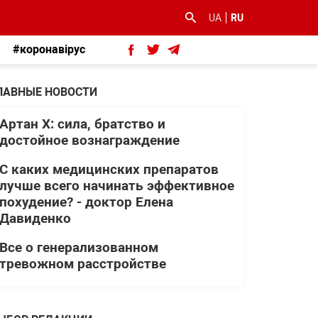
UA
RU
#коронавірус
ЛАВНЫЕ НОВОСТИ
Артан Х: сила, братство и
достойное вознаграждение
С каких медицинских препаратов
лучше всего начинать эффективное
похудение? - доктор Елена
Давиденко
Все о генерализованном
тревожном расстройстве