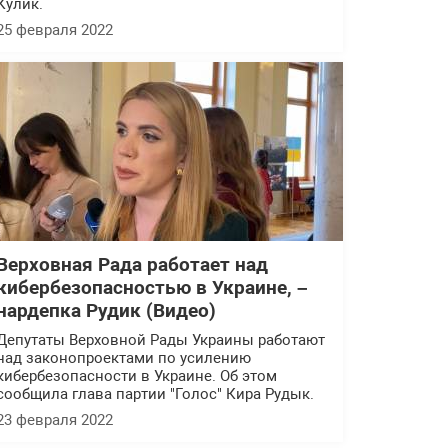
Кулик.
25 февраля 2022
Верховная Рада работает над
кибербезопасностью в Украине, –
нардепка Рудик (Видео)
Депутаты Верховной Рады Украины работают
над законопроектами по усилению
кибербезопасности в Украине. Об этом
сообщила глава партии "Голос" Кира Рудык.
23 февраля 2022