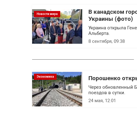
В канадском гор
Новости мира
Украины (фото)
Украина открыла Ген
Альберта.
8 сентября, 09:38
Экономика
Порошенко откр
Через обновленный Б
поездов в сутки.
24 мая, 12:01