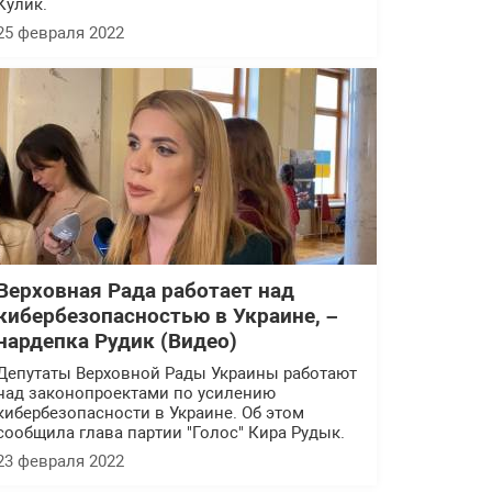
Кулик.
25 февраля 2022
Верховная Рада работает над
кибербезопасностью в Украине, –
нардепка Рудик (Видео)
Депутаты Верховной Рады Украины работают
над законопроектами по усилению
кибербезопасности в Украине. Об этом
сообщила глава партии "Голос" Кира Рудык.
23 февраля 2022