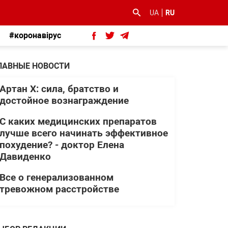
UA
RU
#коронавірус
ЛАВНЫЕ НОВОСТИ
Артан Х: сила, братство и
достойное вознаграждение
С каких медицинских препаратов
лучше всего начинать эффективное
похудение? - доктор Елена
Давиденко
Все о генерализованном
тревожном расстройстве