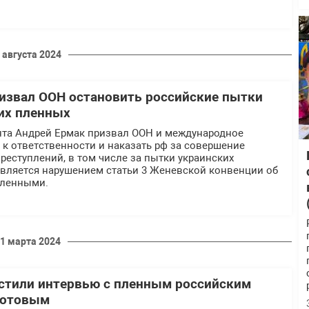
 августа 2024
извал ООН остановить российские пытки
их пленных
нта Андрей Ермак призвал ООН и международное
к ответственности и наказать рф за совершение
еступлений, в том числе за пытки украинских
является нарушением статьи 3 Женевской конвенции об
пленными.
1 марта 2024
стили интервью с пленным российским
лотовым