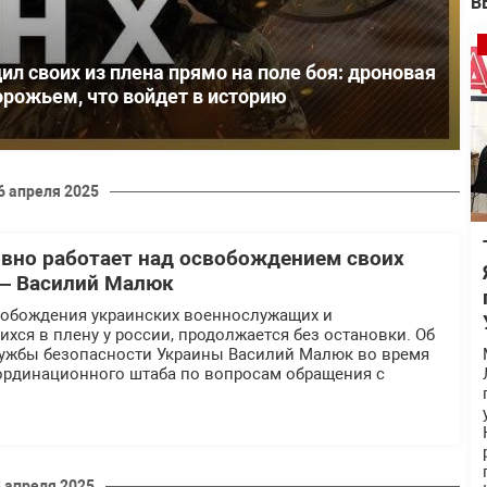
В
ил своих из плена прямо на поле боя: дроновая
орожьем, что войдет в историю
6 апреля 2025
вно работает над освобождением своих
— Василий Малюк
вобождения украинских военнослужащих и
ихся в плену у россии, продолжается без остановки. Об
лужбы безопасности Украины Василий Малюк во время
ординационного штаба по вопросам обращения с
3 апреля 2025