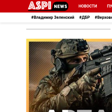
НОВОСТИ
П
#Владимир Зеленский
#ДБР
#Верхов