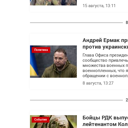
15 августа, 13:11
8
Андрей Ермак пр
против украинск
Политика
Глава Офиса президе
сообщество привлечь 
множества военных пр
военнопленных, что 
обращении с военно
8 августа, 13:27
2
Бойцы РДК выпу
События
лейтенантом Ко