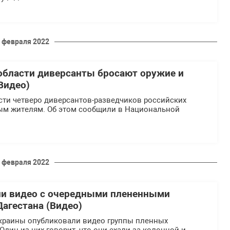
 февраля 2022
области диверсанты бросают оружие и
Видео)
сти четверо диверсантов-разведчиков российских
ым жителям. Об этом сообщили в Национальной
 февраля 2022
ли видео с очередными плененными
Дагестана (Видео)
краины опубликовали видео группы пленных