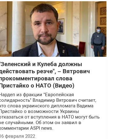
"Зеленский и Кулеба должны
действовать резче", – Вятрович
прокомментировал слова
Пристайко о НАТО (Видео)
Нардеп из фракции "Европейская
солидарность" Владимир Вятрович считает,
что слова украинского дипломата Вадима
Пристайко о возможности Украины
отказаться от вступления в НАТО могут быть
не случайными. Об этом он заявил в
комментарии ASPI news.
16 февраля 2022