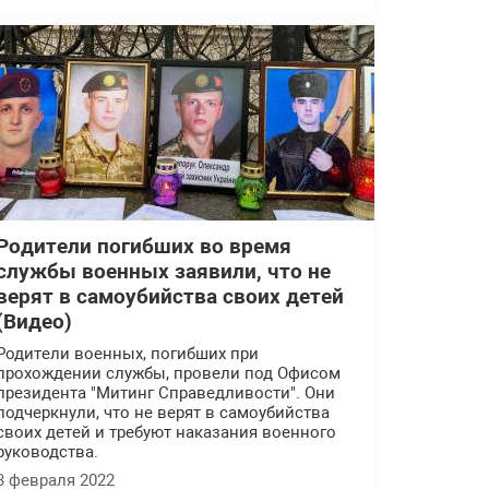
Родители погибших во время
службы военных заявили, что не
верят в самоубийства своих детей
(Видео)
Родители военных, погибших при
прохождении службы, провели под Офисом
президента "Митинг Справедливости". Они
подчеркнули, что не верят в самоубийства
своих детей и требуют наказания военного
руководства.
3 февраля 2022