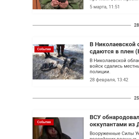
5 марта, 11:51
28
В Николаевской 
События
сдаются в плен (
В Николаевской обла
войск сдались местн
полиции.
28 февраля, 13:42
25
ВСУ обнародова
События
оккупантами из 
Вооруженные Силы У