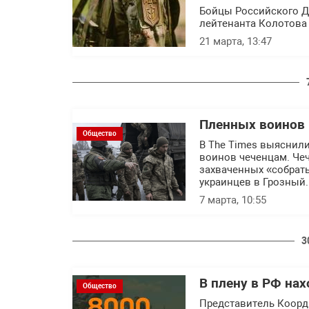
Бойцы Российского Д
лейтенанта Колотова 
21 марта, 13:47
Пленных воинов 
Общество
В The Times выяснили
воинов чеченцам. Че
захваченных «собрат
украинцев в Грозный
7 марта, 10:55
3
В плену в РФ на
Общество
Представитель Коорд