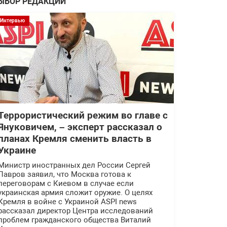
ЫБОР РЕДАКЦИИ
Интервью
Террористический режим во главе с
Януковичем, – эксперт рассказал о
планах Кремля сменить власть в
Украине
Министр иностранных дел России Сергей
Лавров заявил, что Москва готова к
переговорам с Киевом в случае если
украинская армия сложит оружие. О целях
Кремля в войне с Украиной ASPI news
рассказал директор Центра исследований
проблем гражданского общества Виталий