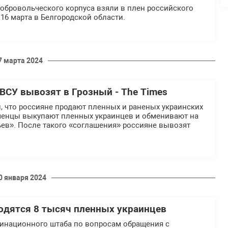
обровольческого корпуса взяли в плен российского
16 марта в Белгородской области.
7 марта 2024
ВСУ вывозят в Грозный - Thе Times
, что россияне продают пленных и раненых украинских
ченцы выкупают пленных украинцев и обменивают на
ьев». После такого «соглашения» россияне вывозят
.
0 января 2024
ходятся 8 тысяч пленных украинцев
инационного штаба по вопросам обращения с