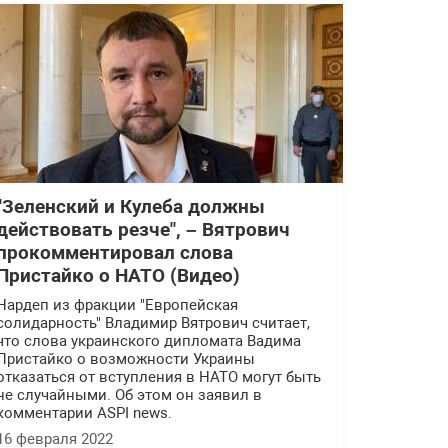
"Зеленский и Кулеба должны
действовать резче", – Вятрович
прокомментировал слова
Пристайко о НАТО (Видео)
Нардеп из фракции "Европейская
солидарность" Владимир Вятрович считает,
что слова украинского дипломата Вадима
Пристайко о возможности Украины
отказаться от вступления в НАТО могут быть
не случайными. Об этом он заявил в
комментарии ASPI news.
16 февраля 2022