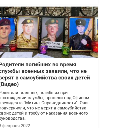
Родители погибших во время
службы военных заявили, что не
верят в самоубийства своих детей
(Видео)
Родители военных, погибших при
прохождении службы, провели под Офисом
президента "Митинг Справедливости". Они
подчеркнули, что не верят в самоубийства
своих детей и требуют наказания военного
руководства.
3 февраля 2022