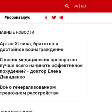
UA
RU
#коронавірус
ЛАВНЫЕ НОВОСТИ
Артан Х: сила, братство и
достойное вознаграждение
С каких медицинских препаратов
лучше всего начинать эффективное
похудение? - доктор Елена
Давиденко
Все о генерализованном
тревожном расстройстве