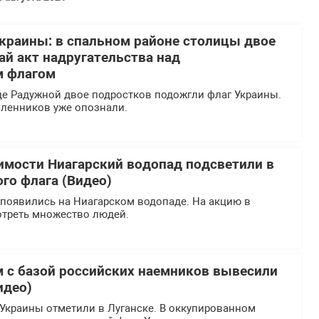
краины: в спальном районе столицы двое
ай акт надругательства над
м флагом
це Радужной двое подростков подожгли флаг Украины.
ленников уже опознали.
имости Ниагарский водопад подсветили в
го флага (Видео)
 появились на Ниагарском водопаде. На акцию в
треть множество людей.
м с базой российских наемников вывесили
идео)
Украины отметили в Луганске. В оккупированном