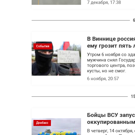
7 декабря, 17:38
В Виннице росси
ему грозит пять
События
Утром 6 ноября со зд
мужчина снял Госуда
торгового центра, по
кусты, но не смог.
6 ноября, 20:57
1
Бойцы ВСУ запус
оккупированным 
Донбасс
В четверг, 14 октября