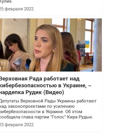
Кулик.
25 февраля 2022
Верховная Рада работает над
кибербезопасностью в Украине, –
нардепка Рудик (Видео)
Депутаты Верховной Рады Украины работают
над законопроектами по усилению
кибербезопасности в Украине. Об этом
сообщила глава партии "Голос" Кира Рудык.
23 февраля 2022