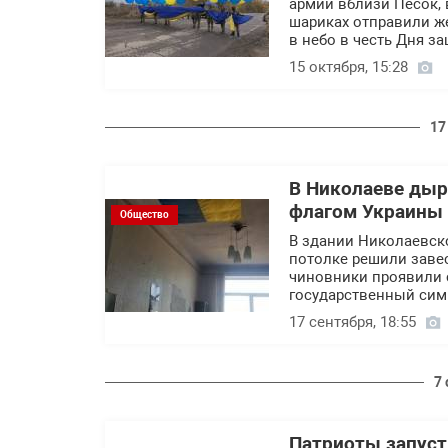
армии вблизи Песок,
шариках отправили ж
в небо в честь Дня з
15 октября, 15:28
17
В Николаеве дыр
флагом Украины 
Общество
В здании Николаевск
потолке решили заве
чиновники проявили 
государственный сим
17 сентября, 18:55
7
Патриоты запуст