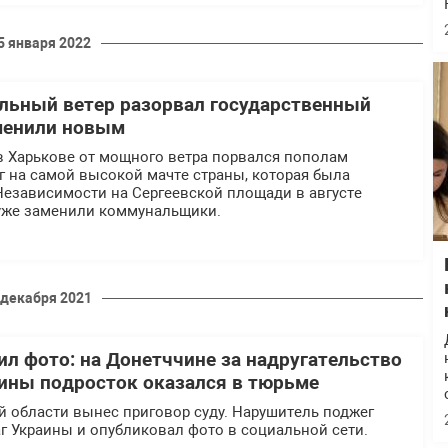
5 января 2022
льный ветер разорвал государственный
аменили новым
, в Харькове от мощного ветра порвался пополам
г на самой высокой мачте страны, которая была
Независимости на Сергеевской площади в августе
 уже заменили коммунальщики.
 декабря 2021
л фото: на Донетччине за надругательство
ины подросток оказался в тюрьме
й области вынес приговор суду. Нарушитель поджег
г Украины и опубликовал фото в социальной сети.