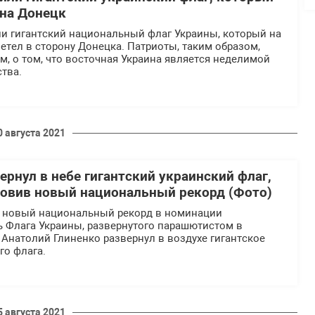
 на Донецк
ли гигантский национальный флаг Украины, который на
тел в сторону Донецка. Патриоты, таким образом,
, о том, что восточная Украина является неделимой
ства.
0 августа 2021
рнул в небе гигантский украинский флаг,
овив новый национальный рекорд (Фото)
н новый национальный рекорд в номинации
 Флага Украины, развернутого парашютистом в
 Анатолий Глиненко развернул в воздухе гигантское
го флага.
5 августа 2021