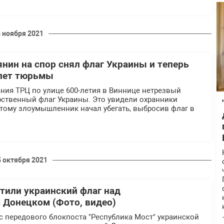
6 ноября 2021
янин на спор снял флаг Украины и теперь
 лет тюрьмы
ания ТРЦ по улице 600-летия в Виннице нетрезвый
рственный флаг Украины. Это увидели охранники
этому злоумышленник начал убегать, выбросив флаг в
5 октября 2021
тили украинский флаг над
Донецком (Фото, видео)
, с передового блокпоста "Республика Мост" украинской