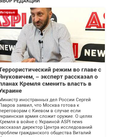
ЫБОР РЕДАКЦИИ
Интервью
Террористический режим во главе с
Януковичем, – эксперт рассказал о
планах Кремля сменить власть в
Украине
Министр иностранных дел России Сергей
Лавров заявил, что Москва готова к
переговорам с Киевом в случае если
украинская армия сложит оружие. О целях
Кремля в войне с Украиной ASPI news
рассказал директор Центра исследований
проблем гражданского общества Виталий