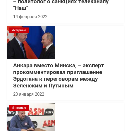
– политолог о санкциях телеканалу
"Наш"
14 февраля 2022
Интервью
Анкара вместо Минска, – эксперт
прокомментировал приглашение
Эрдогана к переговорам между
Зеленским и Путиным
23 января 2022
Интервью