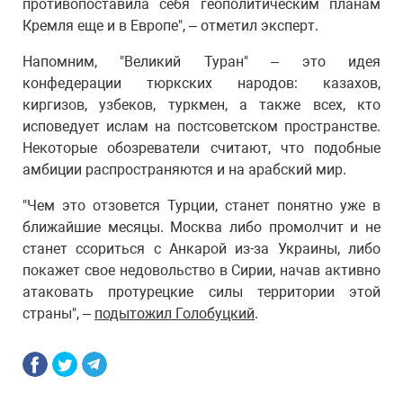
противопоставила себя геополитическим планам
Кремля еще и в Европе", – отметил эксперт.
Напомним, "Великий Туран" – это идея
конфедерации тюркских народов: казахов,
киргизов, узбеков, туркмен, а также всех, кто
исповедует ислам на постсоветском пространстве.
Некоторые обозреватели считают, что подобные
амбиции распространяются и на арабский мир.
"Чем это отзовется Турции, станет понятно уже в
ближайшие месяцы. Москва либо промолчит и не
станет ссориться с Анкарой из-за Украины, либо
покажет свое недовольство в Сирии, начав активно
атаковать протурецкие силы территории этой
страны", –
подытожил Голобуцкий
.