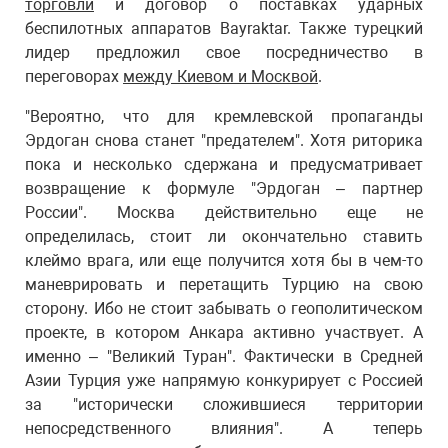
торговли
и договор о поставках ударных
беспилотных аппаратов Bayraktar. Также турецкий
лидер предложил свое посредничество в
переговорах
между Киевом и Москвой
.
"Вероятно, что для кремлевской пропаганды
Эрдоган снова станет "предателем". Хотя риторика
пока и несколько сдержана и предусматривает
возвращение к формуле "Эрдоган – партнер
России". Москва действительно еще не
определилась, стоит ли окончательно ставить
клеймо врага, или еще получится хотя бы в чем-то
маневрировать и перетащить Турцию на свою
сторону. Ибо не стоит забывать о геополитическом
проекте, в котором Анкара активно участвует. А
именно – "Великий Туран". Фактически в Средней
Азии Турция уже напрямую конкурирует с Россией
за "исторически сложившиеся территории
непосредственного влияния". А теперь