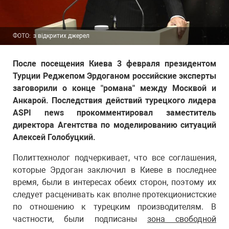
ФОТО:
з відкритих джерел
После посещения Киева 3 февраля президентом
Турции Реджепом Эрдоганом российские эксперты
заговорили о конце "романа" между Москвой и
Анкарой. Последствия действий турецкого лидера
ASPI news прокомментировал заместитель
директора Агентства по моделированию ситуаций
Алексей Голобуцкий.
Политтехнолог подчеркивает, что все соглашения,
которые Эрдоган заключил в Киеве в последнее
время, были в интересах обеих сторон, поэтому их
следует расценивать как вполне протекционистские
по отношению к турецким производителям. В
частности, были подписаны
зона свободной