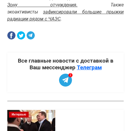
Зону отчуждения.
Также
экоактивисты
зафиксировали большие прыжки
радиации рядом с ЧАЭС
.
Все главные новости с доставкой в
Ваш мессенджер
Телеграм
2
Интервью