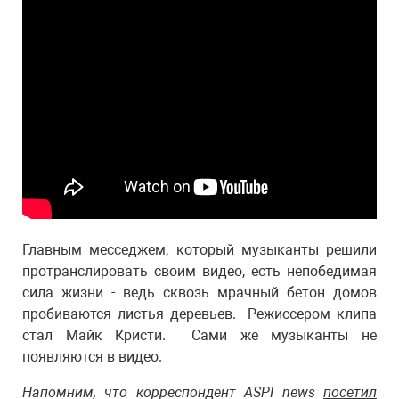
Главным месседжем, который музыканты решили
протранслировать своим видео, есть непобедимая
сила жизни - ведь сквозь мрачный бетон домов
пробиваются листья деревьев. Режиссером клипа
стал Майк Кристи. Сами же музыканты не
появляются в видео.
Напомним, что корреспондент ASPI news
посетил