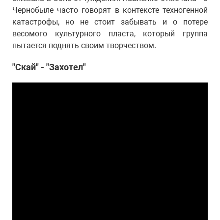
Чернобыле часто говорят в контексте техногенной
катастрофы, но не стоит забывать и о потере
весомого культурного пласта, который группа
пытается поднять своим творчеством.
"Скай" - "Захотел"