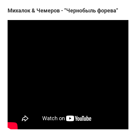
Михалок & Чемеров - "Чернобыль форева"