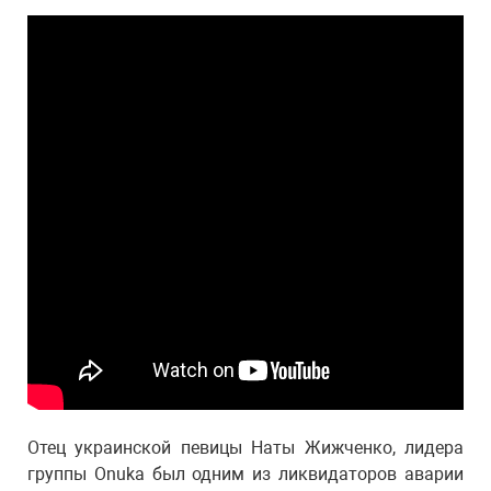
Отец украинской певицы Наты Жижченко, лидера
группы Onuka был одним из ликвидаторов аварии