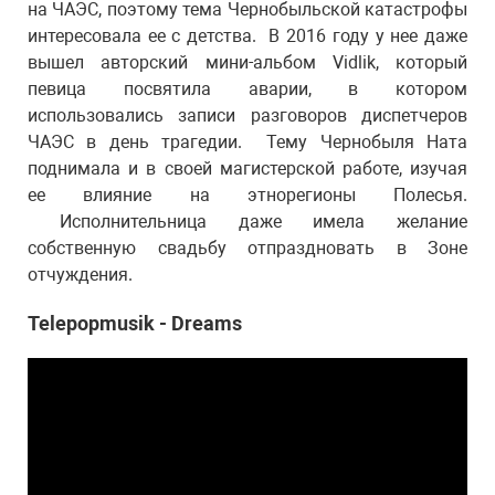
на ЧАЭС, поэтому тема Чернобыльской катастрофы
интересовала ее с детства. В 2016 году у нее даже
вышел авторский мини-альбом Vidlik, который
певица посвятила аварии, в котором
использовались записи разговоров диспетчеров
ЧАЭС в день трагедии. Тему Чернобыля Ната
поднимала и в своей магистерской работе, изучая
ее влияние на этнорегионы Полесья.
Исполнительница даже имела желание
собственную свадьбу отпраздновать в Зоне
отчуждения.
Telepopmusik - Dreams