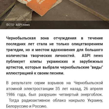
ФОТО:
ASPI news
Чернобыльская зона отчуждения в течение
последних лет стала не только олицетворением
трагедии, но и местом вдохновения для большого
количества творческих личностей. ASPI news
публикует клипы украинских и зарубежных
артистов, которые выбрали чернобыльские "виды"
иллюстрацией к своим песням.
В результате серии взрывов на Чернобыльской
атомной электростанции 35 лет назад, 26 апреля
1986 года, был разрушен четвертый энергоблок.
Тогда радиоактивное облако накрыло Украину,
Белоруссию и Россию.