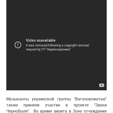
Музыканты украинской группы "Вагоновожатые"
также приняли участие в проекте "Звуки
Чернобыля". Во время визита в Зону отчуждения