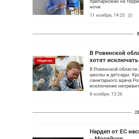
припаркован на терр
ночи.
11 ноября, 14:25
В Ровенской обл
хотят исключать
Общество
В Ровенской области 
школы и детсады. Кр
санитарного врача Р
исключение непривит
8 ноября, 13:26
2
Нардеп от ЕС нас
– Мосийчук