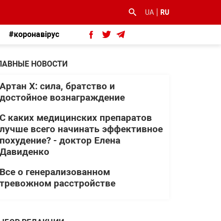
UA
RU
#коронавірус
ЛАВНЫЕ НОВОСТИ
Артан Х: сила, братство и
достойное вознаграждение
С каких медицинских препаратов
лучше всего начинать эффективное
похудение? - доктор Елена
Давиденко
Все о генерализованном
тревожном расстройстве