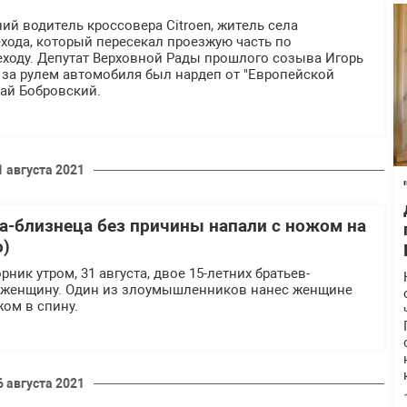
ий водитель кроссовера Citroen, житель села
хода, который пересекал проезжую часть по
еходу. Депутат Верховной Рады прошлого созыва Игорь
 за рулем автомобиля был нардеп от "Европейской
ай Бобровский.
1 августа 2021
та-близнеца без причины напали с ножом на
о)
рник утром, 31 августа, двое 15-летних братьев-
 женщину. Один из злоумышленников нанес женщине
ом в спину.
6 августа 2021