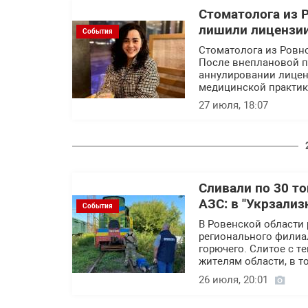
Стоматолога из Р
лишили лицензии
События
Стоматолога из Ровно
После внеплановой п
аннулировании лицен
медицинской практик
27 июля, 18:07
Сливали по 30 т
АЗС: в "Укрзали
События
В Ровенской области
регионального филиа
горючего. Слитое с т
жителям области, в т
26 июля, 20:01