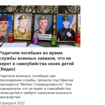
Родители погибших во время
службы военных заявили, что не
верят в самоубийства своих детей
(Видео)
Родители военных, погибших при
прохождении службы, провели под Офисом
президента "Митинг Справедливости". Они
подчеркнули, что не верят в самоубийства
своих детей и требуют наказания военного
руководства.
3 февраля 2022