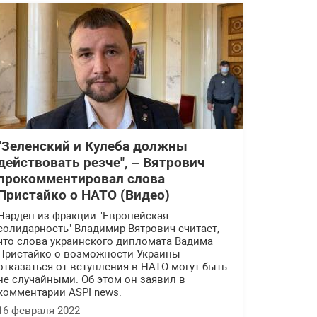
"Зеленский и Кулеба должны
действовать резче", – Вятрович
прокомментировал слова
Пристайко о НАТО (Видео)
Нардеп из фракции "Европейская
солидарность" Владимир Вятрович считает,
что слова украинского дипломата Вадима
Пристайко о возможности Украины
отказаться от вступления в НАТО могут быть
не случайными. Об этом он заявил в
комментарии ASPI news.
16 февраля 2022