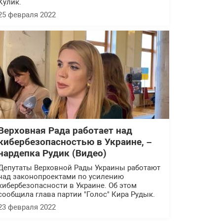
Кулик.
25 февраля 2022
Верховная Рада работает над
кибербезопасностью в Украине, –
нардепка Рудик (Видео)
Депутаты Верховной Рады Украины работают
над законопроектами по усилению
кибербезопасности в Украине. Об этом
сообщила глава партии "Голос" Кира Рудык.
23 февраля 2022