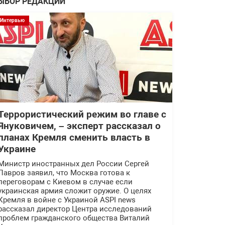
ЫБОР РЕДАКЦИИ
Интервью
Террористический режим во главе с
Януковичем, – эксперт рассказал о
планах Кремля сменить власть в
Украине
Министр иностранных дел России Сергей
Лавров заявил, что Москва готова к
переговорам с Киевом в случае если
украинская армия сложит оружие. О целях
Кремля в войне с Украиной ASPI news
рассказал директор Центра исследований
проблем гражданского общества Виталий