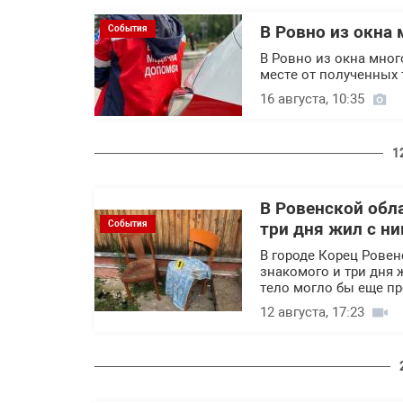
В Ровно из окна
События
В Ровно из окна мног
месте от полученных 
16 августа, 10:35
1
В Ровенской обл
События
три дня жил с ни
В городе Корец Рове
знакомого и три дня 
тело могло бы еще пр
12 августа, 17:23