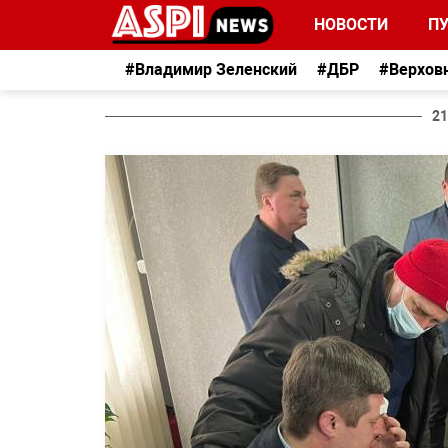
НОВОСТИ
П
#Владимир Зеленский
#ДБР
#Верхов
21