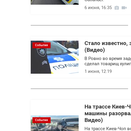
6 июня, 16:35
Стало известно, 
События
(Видео)
В Ровно во время за
сделал товарищ хулиг
1 июня, 12:19
На трассе Киев-Ч
машины разорвал
Видео)
События
На трассе Киев-Чоп в