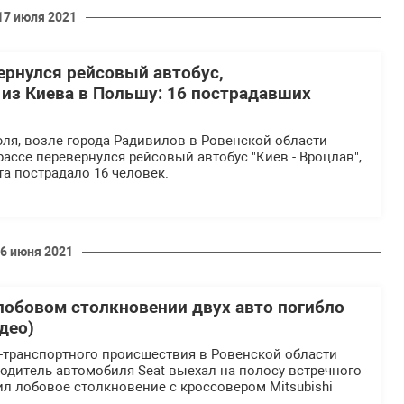
17 июля 2021
ернулся рейсовый автобус,
из Киева в Польшу: 16 пострадавших
июля, возле города Радивилов в Ровенской области
ассе перевернулся рейсовый автобус "Киев - Вроцлав",
та пострадало 16 человек.
6 июня 2021
лобовом столкновении двух авто погибло
део)
о-транспортного происшествия в Ровенской области
Водитель автомобиля Seat выехал на полосу встречного
ил лобовое столкновение с кроссовером Mitsubishi