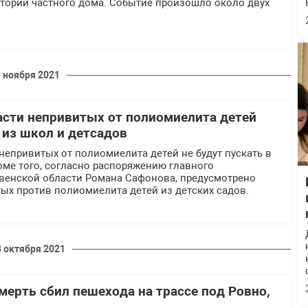
итории частного дома. Событие произошло около двух
8 ноября 2021
асти непривитых от полиомиелита детей
 из школ и детсадов
непривитых от полиомиелита детей не будут пускать в
оме того, согласно распоряжению главного
овенской области Романа Сафонова, предусмотрено
ых против полиомиелита детей из детских садов.
8 октября 2021
мерть сбил пешехода на трассе под Ровно,