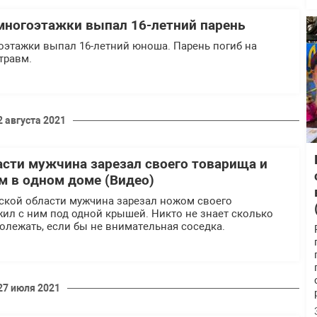
 многоэтажки выпал 16-летний парень
оэтажки выпал 16-летний юноша. Парень погиб на
травм.
2 августа 2021
асти мужчина зарезал своего товарища и
м в одном доме (Видео)
нской области мужчина зарезал ножом своего
жил с ним под одной крышей. Никто не знает сколько
олежать, если бы не внимательная соседка.
27 июля 2021