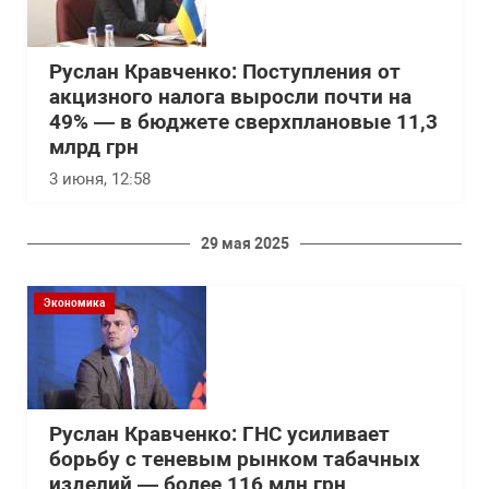
Руслан Кравченко: Поступления от
акцизного налога выросли почти на
49% — в бюджете сверхплановые 11,3
млрд грн
3 июня, 12:58
29 мая 2025
Экономика
Руслан Кравченко: ГНС усиливает
борьбу с теневым рынком табачных
изделий — более 116 млн грн