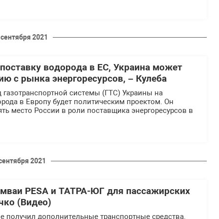
 сентября 2021
 поставку водорода в ЕС, Украина может
ию с рынка энергоресурсов, – Кулеба
 газотранспортной системы (ГТС) Украины на
рода в Европу будет политическим проектом. Он
ть место России в роли поставщика энергоресурсов в
 сентября 2021
амваи PESA и ТАТРА-ЮГ для пассажирских
чко (Видео)
ве получил дополнительные транспортные средства.