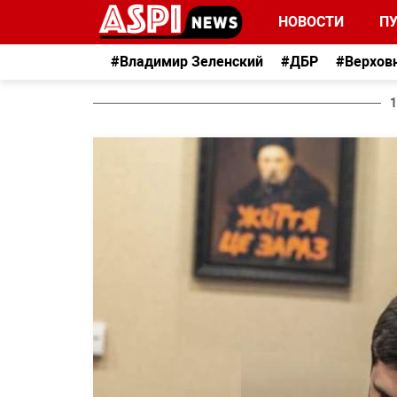
НОВОСТИ
П
#Владимир Зеленский
#ДБР
#Верхов
1