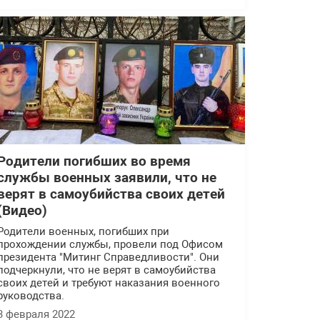
Родители погибших во время
службы военных заявили, что не
верят в самоубийства своих детей
(Видео)
Родители военных, погибших при
прохождении службы, провели под Офисом
президента "Митинг Справедливости". Они
подчеркнули, что не верят в самоубийства
своих детей и требуют наказания военного
руководства.
3 февраля 2022