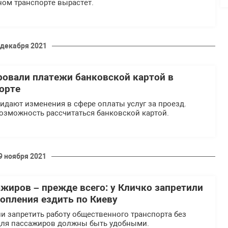
ном транспорте вырастет.
 декабря 2021
ровали платежи банковской картой в
орте
идают изменения в сфере оплаты услуг за проезд.
озможность рассчитаться банковской картой.
9 ноября 2021
ажиров – прежде всего: у Кличко запретили
топления ездить по Киеву
и запретить работу общественного транспорта без
для пассажиров должны быть удобными.