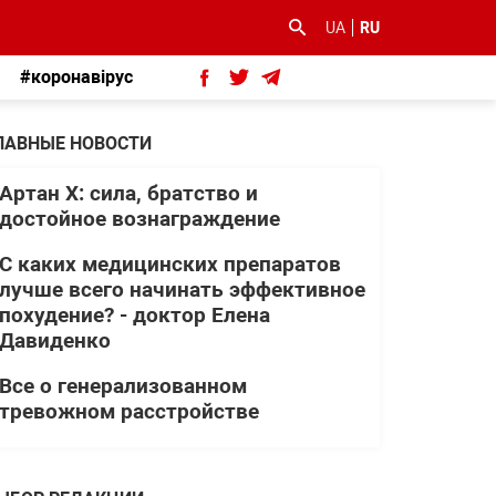
UA
RU
#коронавірус
ЛАВНЫЕ НОВОСТИ
Артан Х: сила, братство и
достойное вознаграждение
С каких медицинских препаратов
лучше всего начинать эффективное
похудение? - доктор Елена
Давиденко
Все о генерализованном
тревожном расстройстве