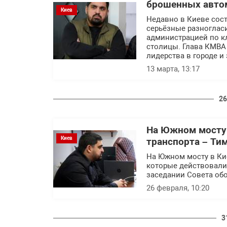
брошенных автом
Киев
Недавно в Киеве сос
серьёзные разноглас
администрацией по к
столицы. Глава КМВА 
лидерства в городе и
13 марта, 13:17
26
На Южном мосту 
Киев
транспорта – Ти
На Южном мосту в Ки
которые действовали 
заседании Совета об
26 февраля, 10:20
3