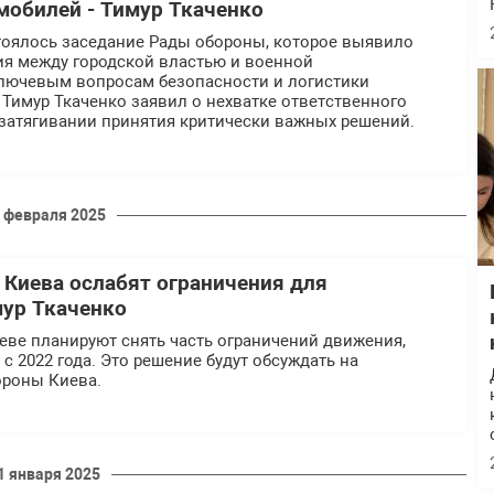
обилей - Тимур Ткаченко
тоялось заседание Рады обороны, которое выявило
ия между городской властью и военной
лючевым вопросам безопасности и логистики
Тимур Ткаченко заявил о нехватке ответственного
 затягивании принятия критически важных решений.
 февраля 2025
Киева ослабят ограничения для
мур Ткаченко
еве планируют снять часть ограничений движения,
с 2022 года. Это решение будут обсуждать на
ороны Киева.
1 января 2025