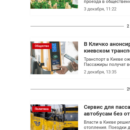
проезда в обществен
3 декабря, 11:22
2
В Кличко анонси
Общество
киевском трансп
Транспорт в Киеве ож
Пассажиры получат в
2 декабря, 13:35
2
Сервис для пасс
Политика
автобусам без о
Власти в Киеве решил
отопления. Поездки 