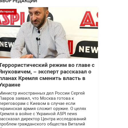
ЫБОР РЕДАКЦИИ
Интервью
Террористический режим во главе с
Януковичем, – эксперт рассказал о
планах Кремля сменить власть в
Украине
Министр иностранных дел России Сергей
Лавров заявил, что Москва готова к
переговорам с Киевом в случае если
украинская армия сложит оружие. О целях
Кремля в войне с Украиной ASPI news
рассказал директор Центра исследований
проблем гражданского общества Виталий