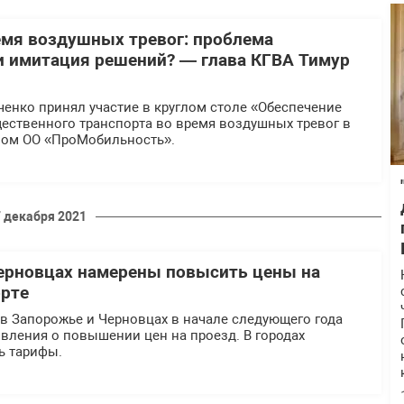
емя воздушных тревог: проблема
и имитация решений? — глава КГВА Тимур
ченко принял участие в круглом столе «Обеспечение
ественного транспорта во время воздушных тревог в
ном ОО «ПроМобильность».
 декабря 2021
ерновцах намерены повысить цены на
орте
в Запорожье и Черновцах в начале следующего года
овления о повышении цен на проезд. В городах
ь тарифы.