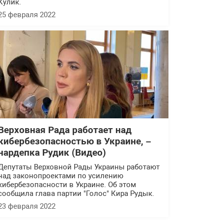
Кулик.
25 февраля 2022
Верховная Рада работает над
кибербезопасностью в Украине, –
нардепка Рудик (Видео)
Депутаты Верховной Рады Украины работают
над законопроектами по усилению
кибербезопасности в Украине. Об этом
сообщила глава партии "Голос" Кира Рудык.
23 февраля 2022