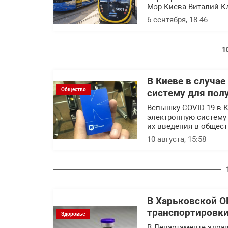
Мэр Киева Виталий Кл
6 сентября, 18:46
1
В Киеве в случа
Общество
систему для пол
Вспышку COVID-19 в 
электронную систему
их введения в общест
10 августа, 15:58
В Харьковской О
транспортировки
Здоровье
В Департаменте здра