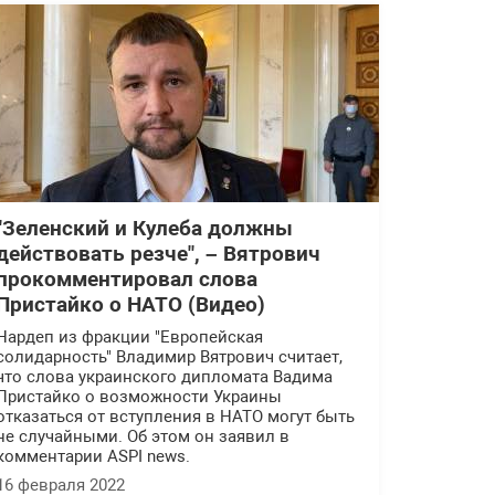
"Зеленский и Кулеба должны
действовать резче", – Вятрович
прокомментировал слова
Пристайко о НАТО (Видео)
Нардеп из фракции "Европейская
солидарность" Владимир Вятрович считает,
что слова украинского дипломата Вадима
Пристайко о возможности Украины
отказаться от вступления в НАТО могут быть
не случайными. Об этом он заявил в
комментарии ASPI news.
16 февраля 2022