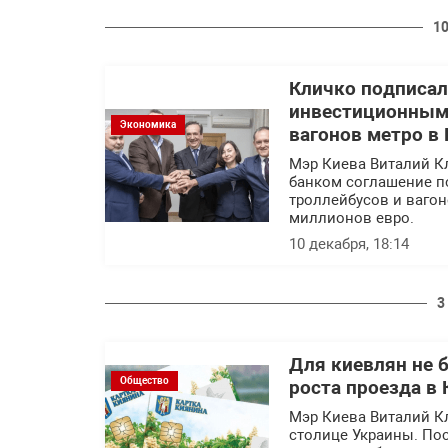
10
Кличко подписал
инвестиционным 
Экономика
вагонов метро в
Мэр Киева Виталий К
банком соглашение п
троллейбусов и вагон
миллионов евро.
10 декабря, 18:14
3
Для киевлян не 
Общество
роста проезда в 
Мэр Киева Виталий К
столице Украины. По