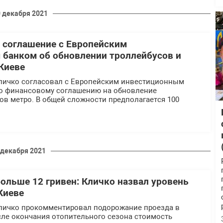
 декабря 2021
 соглашение с Европейским
банком об обновлении троллейбусов и
 Киеве
личко согласовал с Европейским инвестиционным
о финансовому соглашению на обновление
ов метро. В общей сложности предполагается 100
 декабря 2021
больше 12 гривен: Кличко назвал уровень
Киеве
личко прокомментировал подорожание проезда в
сле окончания отопительного сезона стоимость