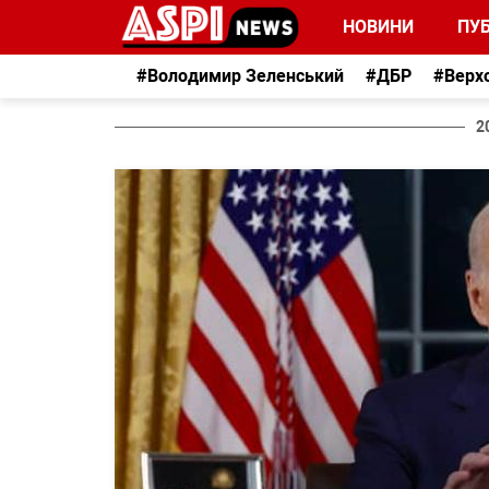
НОВИНИ
ПУБ
#Володимир Зеленський
#ДБР
#Верх
2