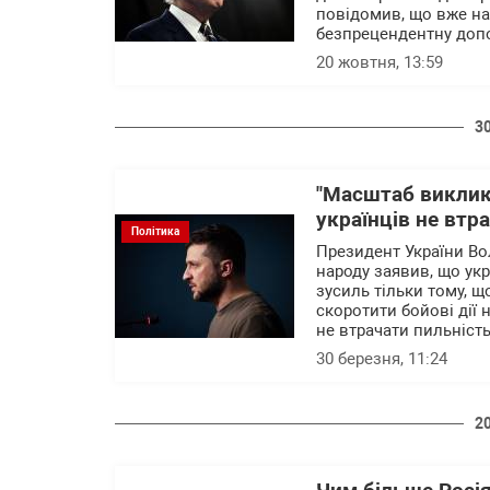
повідомив, що вже на
безпрецендентну допом
20 жовтня, 13:59
3
"Масштаб виклик
українців не втр
Політика
Президент України Во
народу заявив, що ук
зусиль тільки тому, 
скоротити бойові дії 
не втрачати пильність
30 березня, 11:24
2