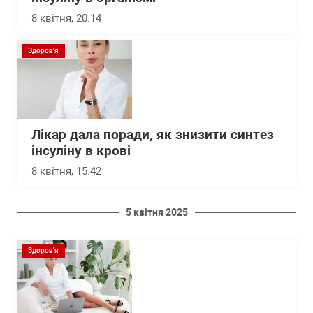
8 квітня, 20:14
Здоров'я
Лікар дала поради, як знизити синтез
інсуліну в крові
8 квітня, 15:42
5 квітня 2025
Здоров'я