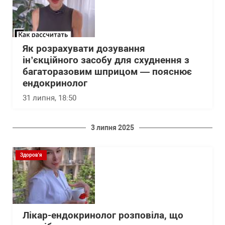
Як розрахувати дозування
інʼєкційного засобу для схуднення з
багаторазовим шприцом — пояснює
ендокринолог
31 липня, 18:50
3 липня 2025
Здоров'я
Лікар-ендокринолог розповіла, що