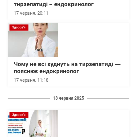
тирзепатиді – ендокринолог
17 червня, 20:11
Здоров'я
Чому не всі худнуть на тирзепатиді —
пояснює ендокринолог
17 червня, 11:18
13 червня 2025
Здоров'я