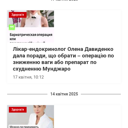
Здоров'я
Лікар-ендокринолог Олена Давиденко
дала поради, що обрати – операцію по
зниженню ваги або препарат по
схудненню Мунджаро
17 квітня, 10:12
14 квітня 2025
Здоров'я