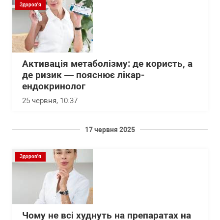
Здоров'я
Активація метаболізму: де користь, а
де ризик — пояснює лікар-
ендокринолог
25 червня, 10:37
17 червня 2025
Здоров'я
Чому не всі худнуть на препаратах на