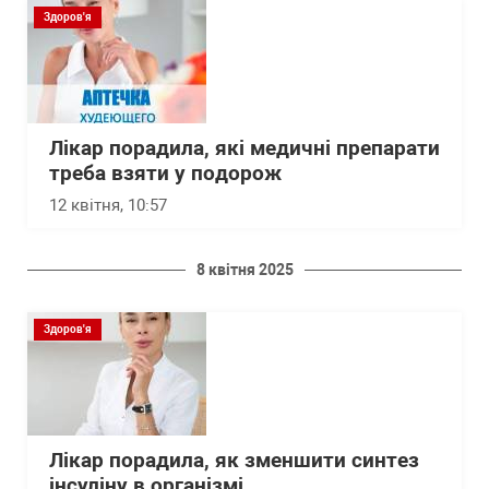
Здоров'я
Лікар порадила, які медичні препарати
треба взяти у подорож
12 квітня, 10:57
8 квітня 2025
Здоров'я
Лікар порадила, як зменшити синтез
інсуліну в організмі