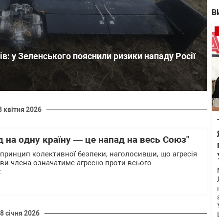
В
ів: у Зеленського пояснили ризики нападу Росії
8 квітня 2026
д на одну країну — це напад на весь Союз"
принцип колективної безпеки, наголосивши, що агресія
ави-члена означатиме агресію проти всього
.
8 січня 2026