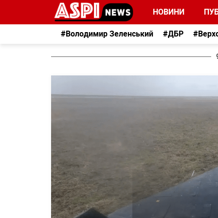
НОВИНИ
ПУБ
#Володимир Зеленський
#ДБР
#Верх