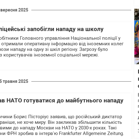
 вересня 2025
ліцейські запобігли нападу на школу
обітники Головного управління Національної поліції у
і отримали оперативну інформацію від іноземних колег
ози нападу на одну зі шкіл регіону. Загрозу було
 користувачів іноземної соціальної мережі.
5 травня 2025
кав НАТО готуватися до майбутнього нападу
ччини Борис Пісторіус заявив, що російський диктатор
 раніше, не хоче миру. Він закликав збільшити кількість
товими до нападу Москви на НАТО у 2030-х роках. Такі
и ФРН зробив в інтерв'ю Frankfurter Allgemeine Zeitung.