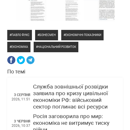
ПАВЛО ФУКС
БІЗНЕСМЕН
ЕКОНОМІЧНІ ПОКАЗНИКИ
ЕКОНОМІКА
НАЦІОНАЛЬНИЙ РОЗВИТОК
По темі
Служба зовнішньої розвідки
заявила про кризу цивільної
3 СЕРПНЯ
економіки РФ: військовий
2026, 11:51
сектор поглинає всі ресурси
Росія заговорила про мир:
3 ЧЕРВНЯ
економіка не витримує тиску
2026, 10:37
війни