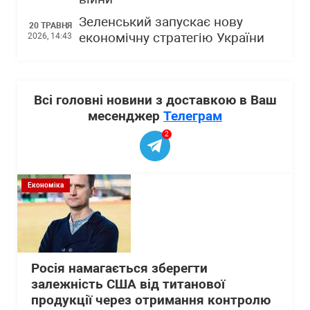
Зеленський запускає нову
20 ТРАВНЯ
економічну стратегію України
2026, 14:43
Всі головні новини з доставкою в Ваш
месенджер
Телеграм
2
Економіка
Росія намагається зберегти
залежність США від титанової
продукції через отримання контролю