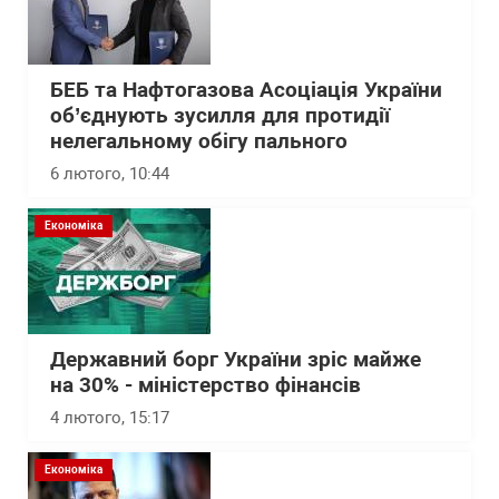
БЕБ та Нафтогазова Асоціація України
об’єднують зусилля для протидії
нелегальному обігу пального
6 лютого, 10:44
Економіка
Державний борг України зріс майже
на 30% - міністерство фінансів
4 лютого, 15:17
Економіка