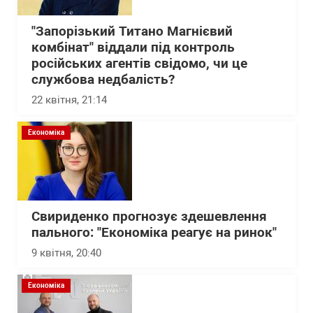
"Запорізький Титано Магнієвий
комбінат" віддали під контроль
російських агентів свідомо, чи це
службова недбалість?
22 квітня, 21:14
Економіка
Свириденко прогнозує здешевлення
пального: "Економіка реагує на ринок"
9 квітня, 20:40
Економіка