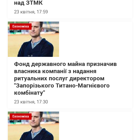
над ЗТМК
23 квітня, 17:59
Економіка
Фонд державного майна призначив
власника компанії з надання
ритуальних послуг директором
"Запорізького Титано-Магнієвого
комбінату"
23 квітня, 17:30
Економіка