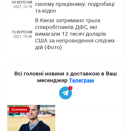
24 ВЕРЕСНЯ
своєму працівнику: подробиці
2021, 12:18
та відео
В Києві затримано трьох
співробітників ДФС, які
15 ВЕРЕСНЯ
вимагали 12 тисяч доларів
2021, 19:48
США за непроведення слідчих
дій (Фото)
Всі головні новини з доставкою в Ваш
месенджер
Телеграм
2
Економіка