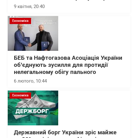
9 квітня, 20:40
Економіка
БЕБ та Нафтогазова Асоціація України
об’єднують зусилля для протидії
нелегальному обігу пального
6 лютого, 10:44
Економіка
Державний борг України зріс майже