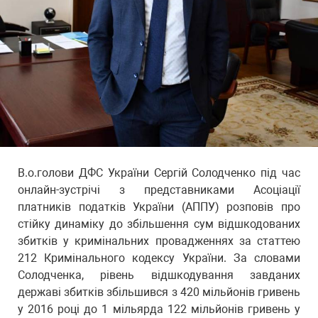
В.о.голови ДФС України Сергій Солодченко під час
онлайн-зустрічі з представниками Асоціації
платників податків України (АППУ) розповів про
стійку динаміку до збільшення сум відшкодованих
збитків у кримінальних провадженнях за статтею
212 Кримінального кодексу України. За словами
Солодченка, рівень відшкодування завданих
державі збитків збільшився з 420 мільйонів гривень
у 2016 році до 1 мільярда 122 мільйонів гривень у