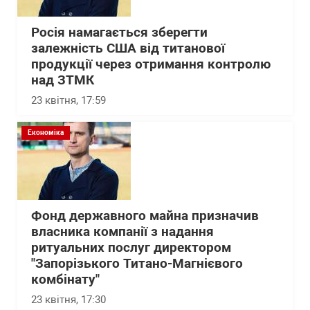
Росія намагається зберегти
залежність США від титанової
продукції через отримання контролю
над ЗТМК
23 квітня, 17:59
Економіка
Фонд державного майна призначив
власника компанії з надання
ритуальних послуг директором
"Запорізького Титано-Магнієвого
комбінату"
23 квітня, 17:30