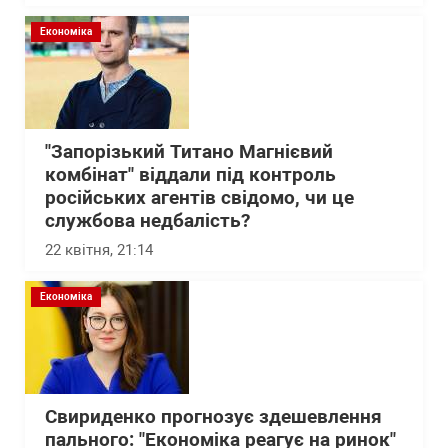
Економіка
"Запорізький Титано Магнієвий
комбінат" віддали під контроль
російських агентів свідомо, чи це
службова недбалість?
22 квітня, 21:14
Економіка
Свириденко прогнозує здешевлення
пального: "Економіка реагує на ринок"