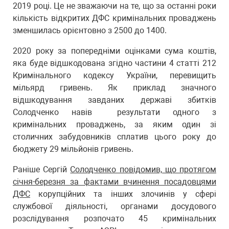
2019 році. Це не зважаючи на те, що за останні роки
кількість відкритих ДФС кримінальних проваджень
зменшилась орієнтовно з 2500 до 1400.
2020 року за попередніми оцінками сума коштів,
яка буде відшкодована згідно частини 4 статті 212
Кримінального кодексу України, перевищить
мільярд гривень. Як приклад значного
відшкодування завданих державі збитків
Солодченко навів результати одного з
кримінальних проваджень, за яким один зі
столичних забудовників сплатив цього року до
бюджету 29 мільйонів гривень.
Раніше Сергій
Солодченко повідомив, що протягом
січня-березня за фактами вчинення посадовцями
ДФС
корупційних та інших злочинів у сфері
службової діяльності, органами досудового
розслідування розпочато 45 кримінальних