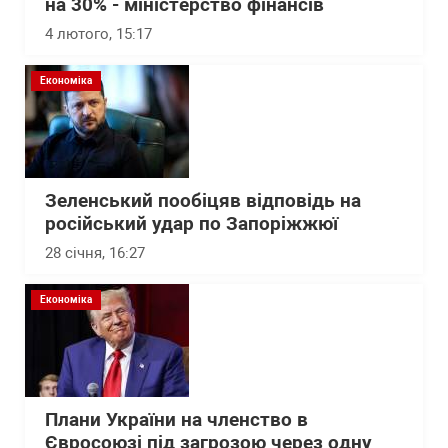
на 30% - міністерство фінансів
4 лютого, 15:17
Економіка
Зеленський пообіцяв відповідь на
російський удар по Запоріжжюї
28 січня, 16:27
Економіка
Плани України на членство в
Євросоюзі під загрозою через одну