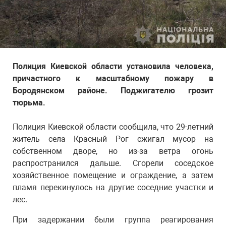
Полиция Киевской области установила человека,
причастного к масштабному пожару в
Бородянском районе. Поджигателю грозит
тюрьма.
Полиция Киевской области сообщила, что 29-летний
житель села Красный Рог сжигал мусор на
собственном дворе, но из-за ветра огонь
распространился дальше. Сгорели соседское
хозяйственное помещение и ограждение, а затем
пламя перекинулось на другие соседние участки и
лес.
При задержании были группа реагирования