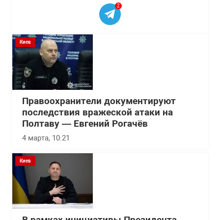
2
Киев
Правоохранители документируют
последствия вражеской атаки на
Полтаву — Евгений Рогачёв
4 марта, 10:21
Киев