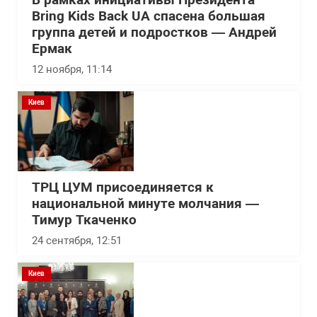
В рамках инициативы Президента
Bring Kids Back UA спасена большая
группа детей и подростков — Андрей
Ермак
12 ноября, 11:14
Киев
ТРЦ ЦУМ присоединяется к
национальной минуте молчания —
Тимур Ткаченко
24 сентября, 12:51
Киев