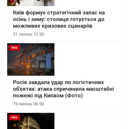
Київ формує стратегічний запас на
осінь і зиму: столиця готується до
можливих кризових сценаріїв
31 липня, 12:50
Київ
Росія завдала удар по логістичних
об'єктах: атака спричинила масштабні
пожежі під Києвом (Фото)
19 липня, 06:50
Київ