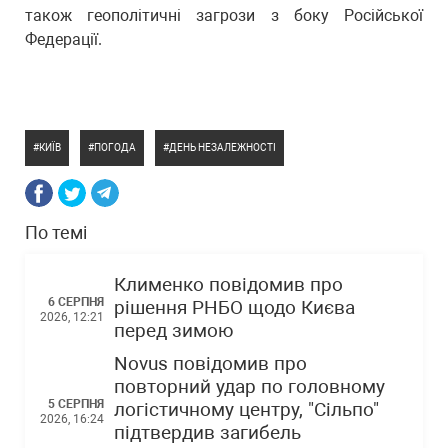
також геополітичні загрози з боку Російської
Федерації.
КИЇВ
ПОГОДА
ДЕНЬ НЕЗАЛЕЖНОСТІ
По темі
Клименко повідомив про
6 СЕРПНЯ
рішення РНБО щодо Києва
2026, 12:21
перед зимою
Novus повідомив про
повторний удар по головному
5 СЕРПНЯ
логістичному центру, "Сільпо"
2026, 16:24
підтвердив загибель