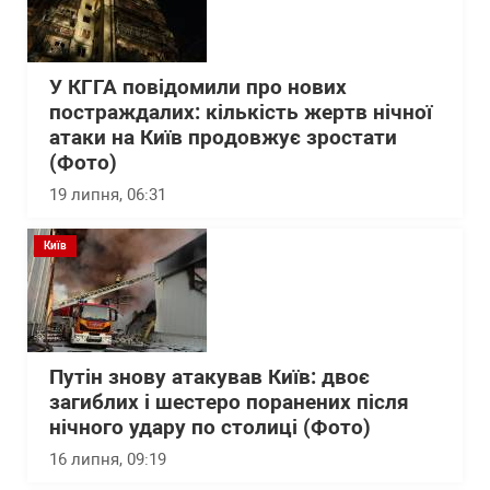
У КГГА повідомили про нових
постраждалих: кількість жертв нічної
атаки на Київ продовжує зростати
(Фото)
19 липня, 06:31
Київ
Путін знову атакував Київ: двоє
загиблих і шестеро поранених після
нічного удару по столиці (Фото)
16 липня, 09:19