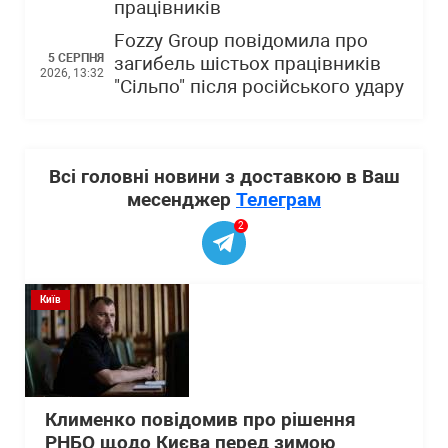
працівників
Fozzy Group повідомила про
5 СЕРПНЯ
загибель шістьох працівників
2026, 13:32
"Сільпо" після російського удару
Всі головні новини з доставкою в Ваш
месенджер
Телеграм
2
Київ
Клименко повідомив про рішення
РНБО щодо Києва перед зимою