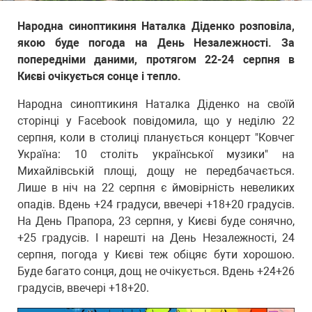
Народна синоптикиня Наталка Діденко розповіла,
якою буде погода на День Незалежності. За
попередніми даними, протягом 22-24 серпня в
Києві очікується сонце і тепло.
Народна синоптикиня Наталка Діденко на своїй
сторінці у Facebook повідомила, що у неділю 22
серпня, коли в столиці планується концерт "Ковчег
Україна: 10 століть української музики" на
Михайлівській площі, дощу не передбачається.
Лише в ніч на 22 серпня є ймовірність невеликих
опадів. Вдень +24 градуси, ввечері +18+20 градусів.
На День Прапора, 23 серпня, у Києві буде сонячно,
+25 градусів. І нарешті на День Незалежності, 24
серпня, погода у Києві теж обіцяє бути хорошою.
Буде багато сонця, дощ не очікується. Вдень +24+26
градусів, ввечері +18+20.