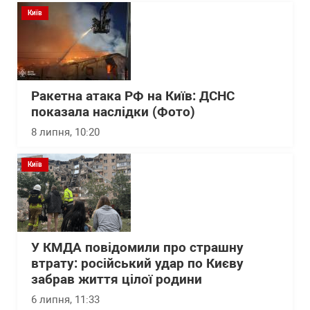
Київ
Ракетна атака РФ на Київ: ДСНС
показала наслідки (Фото)
8 липня, 10:20
Київ
У КМДА повідомили про страшну
втрату: російський удар по Києву
забрав життя цілої родини
6 липня, 11:33