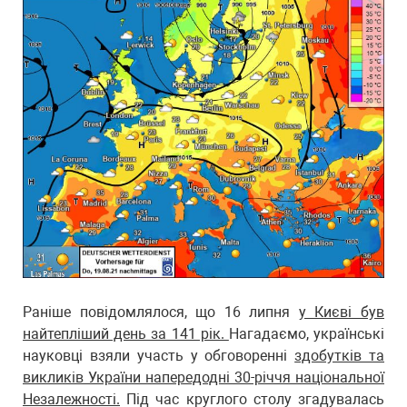
Раніше повідомлялося, що 16 липня
у Києві був
найтепліший день за 141 рік.
Нагадаємо, українські
науковці взяли участь у обговоренні
здобутків та
викликів України напередодні 30-річчя національної
Незалежності.
Під час круглого столу згадувалась