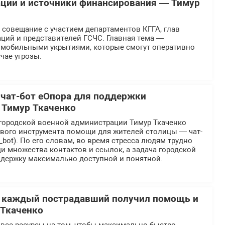
ции и источники финансирования — Тимур
 совещание с участием департаментов КГГА, глав
ций и представителей ГСЧС. Главная тема —
 мобильными укрытиями, которые смогут оперативно
чае угрозы.
 чат-бот еОпора для поддержки
 Тимур Ткаченко
городской военной администрации Тимур Ткаченко
ового инструмента помощи для жителей столицы — чат-
_bot). По его словам, во время стресса людям трудно
и множества контактов и ссылок, а задача городской
ддержку максимально доступной и понятной.
ы каждый пострадавший получил помощь и
 Ткаченко