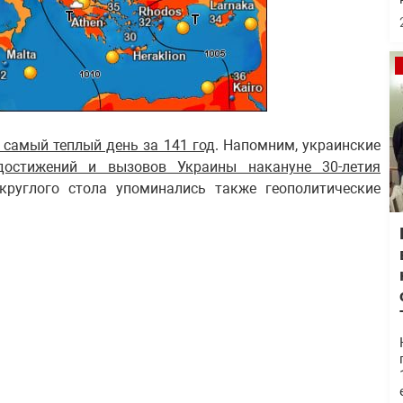
 самый теплый день за 141 год
. Напомним, украинские
достижений и вызовов Украины накануне 30-летия
руглого стола упоминались также геополитические