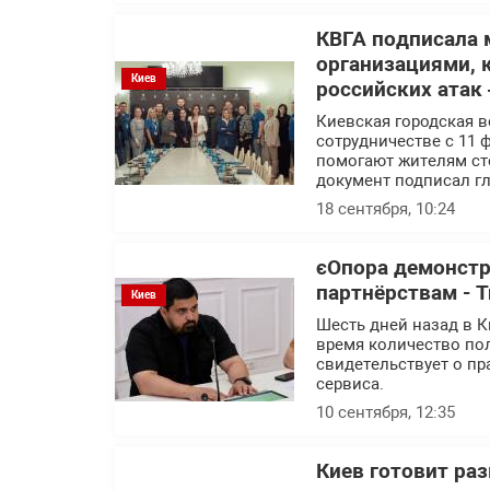
КВГА подписала
организациями, 
Киев
российских атак
Киевская городская 
сотрудничестве с 11
помогают жителям ст
документ подписал г
18 сентября, 10:24
єОпора демонстр
партнёрствам - 
Киев
Шесть дней назад в К
время количество пол
свидетельствует о п
сервиса.
10 сентября, 12:35
Киев готовит ра