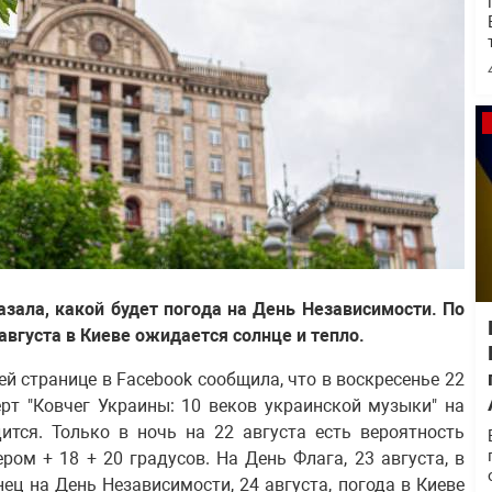
зала, какой будет погода на День Независимости. По
вгуста в Киеве ожидается солнце и тепло.
й странице в Facebook сообщила, что в воскресенье 22
ерт "Ковчег Украины: 10 веков украинской музыки" на
тся. Только в ночь на 22 августа есть вероятность
ром + 18 + 20 градусов. На День Флага, 23 августа, в
нец на День Независимости, 24 августа, погода в Киеве