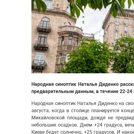
Народная синоптик Наталья Диденко расска
предварительным данным, в течение 22-24 а
Народная синоптик Наталья Диденко на свое
августа, когда в столице планируется конц
Михайловской площади, дождя не предвиди
небольших осадков. Днем +24 градуса, вече
Киеве будет солнечно, +25 градусов. И нако