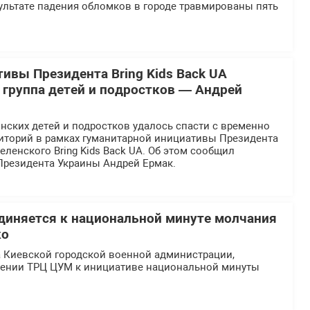
ультате падения обломков в городе травмированы пять
тивы Президента Bring Kids Back UA
 группа детей и подростков — Андрей
нских детей и подростков удалось спасти с временно
иторий в рамках гуманитарной инициативы Президента
ленского Bring Kids Back UA. Об этом сообщил
Президента Украины Андрей Ермак.
иняется к национальной минуте молчания
ко
а Киевской городской военной администрации,
ении ТРЦ ЦУМ к инициативе национальной минуты