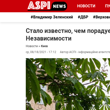
НОВОСТИ
П
#Владимир Зеленский
#ДБР
#Верхов
Стало известно, чем порадуе
Независимости
Новости
»
Киев
ср, 08/18/2021 - 17:12
Автор:
АСПІ - інформаційне агентст