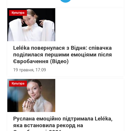
Культура
Leléka повернулася з Відня: співачка
поділилася першими емоціями після
Євробачення (Відео)
19 травня, 17:09
Культура
Руслана емоційно підтримала Leléka,
яка встановила рекорд на