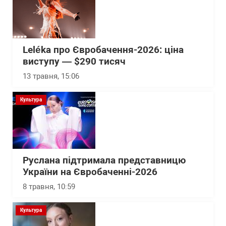
Leléka про Євробачення-2026: ціна
виступу — $290 тисяч
13 травня, 15:06
Культура
Руслана підтримала представницю
України на Євробаченні-2026
8 травня, 10:59
Культура