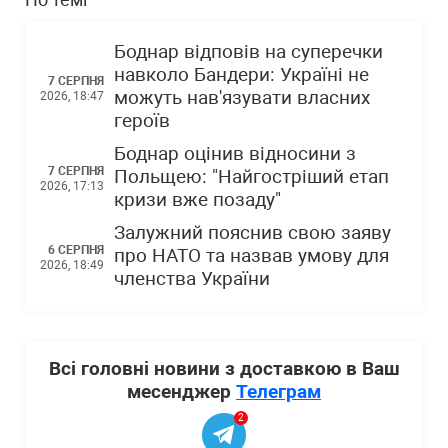
Боднар відповів на суперечки
навколо Бандери: Україні не
7 СЕРПНЯ
можуть нав'язувати власних
2026, 18:47
героїв
Боднар оцінив відносини з
7 СЕРПНЯ
Польщею: "Найгостріший етап
2026, 17:13
кризи вже позаду"
Залужний пояснив свою заяву
6 СЕРПНЯ
про НАТО та назвав умову для
2026, 18:49
членства України
Всі головні новини з доставкою в Ваш
месенджер
Телеграм
2