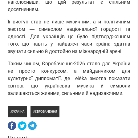
наголосивши, що цей результат є спільним
досягненням.
Її виступ став не лише музичним, а й політичним
жестом — символом національної гордості та
єдності. Для українців це було підтвердженням
того, що навіть у найважчі часи країна здатна
звучати сильно й достойно на міжнародній арені.
Таким чином, Євробачення-2026 стало для України
не просто конкурсом, а майданчиком для
культурної дипломатії, де Lelèka змогла показати
світові, що українська музика й символи
залишаються живими, сильними й надихаючими.
УКРАЇНА
ЄВРОБАЧЕННЯ
По темі