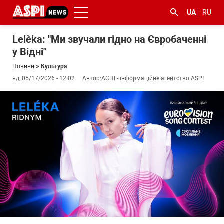
UA
RU
Lelèka: "Ми звучали гідно на Євробаченні
у Відні"
Новини
»
Культура
нд, 05/17/2026 - 12:02
Автор:
АСПІ - інформаційне агентство ASPI
#ООС
#боротьба
#ДФС
#Київ
#коронавірус
з
корупцією