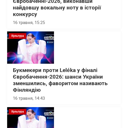
Євробаченні-2026, виконавши
найдовшу вокальну ноту в історії
конкурсу
16 травня, 15:25
Культура
Букмекери проти Leléka у фіналі
Євробачення-2026: шанси України
зменшились, фаворитом називають
Фінляндію
16 травня, 14:43
Культура