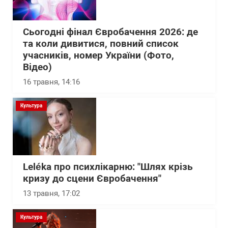
Сьогодні фінал Євробачення 2026: де
та коли дивитися, повний список
учасників, номер України (Фото,
Відео)
16 травня, 14:16
Культура
Leléka про психлікарню: "Шлях крізь
кризу до сцени Євробачення"
13 травня, 17:02
Культура