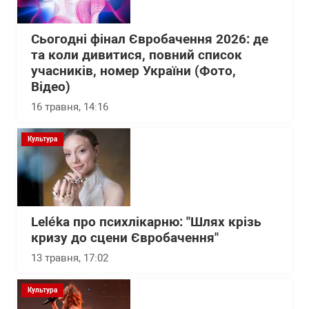
Сьогодні фінал Євробачення 2026: де
та коли дивитися, повний список
учасників, номер України (Фото,
Відео)
16 травня, 14:16
Культура
Leléka про психлікарню: "Шлях крізь
кризу до сцени Євробачення"
13 травня, 17:02
Культура