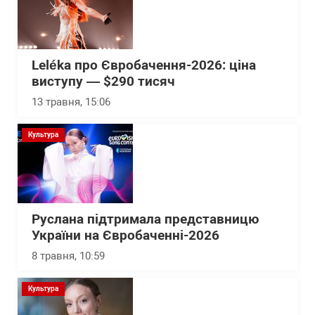
Leléka про Євробачення-2026: ціна
виступу — $290 тисяч
13 травня, 15:06
Культура
Руслана підтримала представницю
України на Євробаченні-2026
8 травня, 10:59
Культура