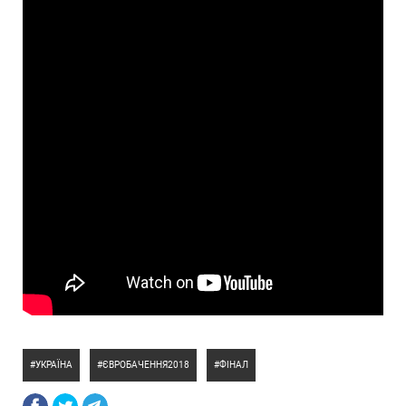
УКРАЇНА
ЄВРОБАЧЕННЯ2018
ФІНАЛ