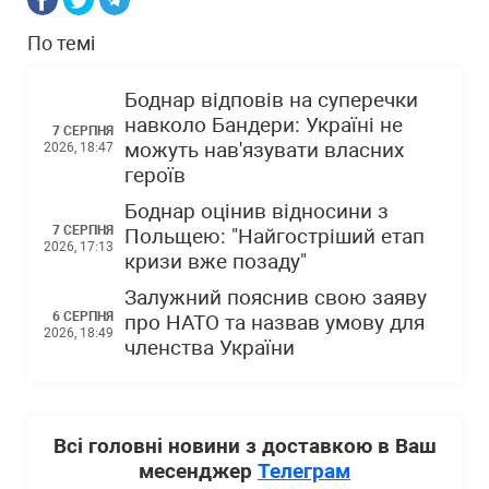
По темі
Боднар відповів на суперечки
навколо Бандери: Україні не
7 СЕРПНЯ
можуть нав'язувати власних
2026, 18:47
героїв
Боднар оцінив відносини з
7 СЕРПНЯ
Польщею: "Найгостріший етап
2026, 17:13
кризи вже позаду"
Залужний пояснив свою заяву
6 СЕРПНЯ
про НАТО та назвав умову для
2026, 18:49
членства України
Всі головні новини з доставкою в Ваш
месенджер
Телеграм