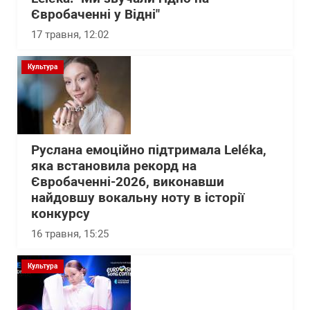
Євробаченні у Відні"
17 травня, 12:02
Культура
Руслана емоційно підтримала Leléka,
яка встановила рекорд на
Євробаченні-2026, виконавши
найдовшу вокальну ноту в історії
конкурсу
16 травня, 15:25
Культура