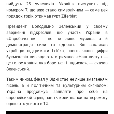
вийдуть 25 учасників. Україна виступить під
номером 7, що вже стало символічним — саме цей
порядок торік отримав гурт Ziferblat.
Президент Володимир Зеленський у своєму
зверненні підкреслив, що участь України в
«Євробаченні» — це не лише музика, а й
демонстрація сили та єдності. Він закликав
українців підтримати Leléka, навіть якщо цифри
букмекерів виглядають стримано. «Наш виступ —
це голос країни, яка бореться і надихає», — сказав
Зеленський.
Таким чином, фінал у Відні стає не лише змаганням
пісень, а й політичним та культурним сигналом:
Україна продовжує заявляти про себе на
європейській сцені, навіть коли шанси на перемогу
оцінюють усього в 1%.