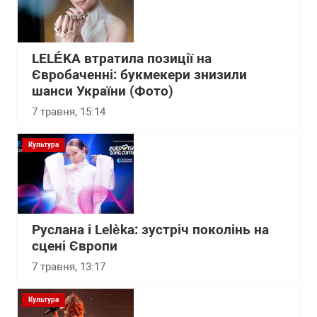
LELÉKA втратила позиції на
Євробаченні: букмекери знизили
шанси України (Фото)
7 травня, 15:14
Культура
Руслана і Lelèka: зустріч поколінь на
сцені Європи
7 травня, 13:17
Культура