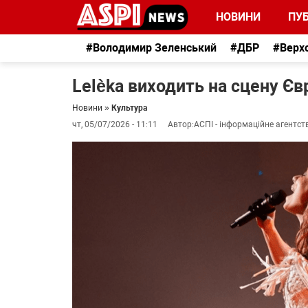
НОВИНИ
ПУБ
#Володимир Зеленський
#ДБР
#Верх
Lelèka виходить на сцену Є
Новини
»
Культура
чт, 05/07/2026 - 11:11
Автор:
АСПІ - інформаційне агентст