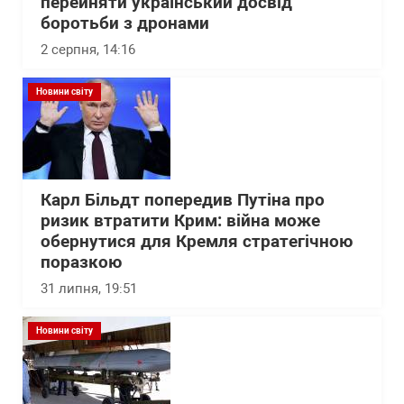
перейняти український досвід
боротьби з дронами
2 серпня, 14:16
Новини світу
Карл Більдт попередив Путіна про
ризик втратити Крим: війна може
обернутися для Кремля стратегічною
поразкою
31 липня, 19:51
Новини світу