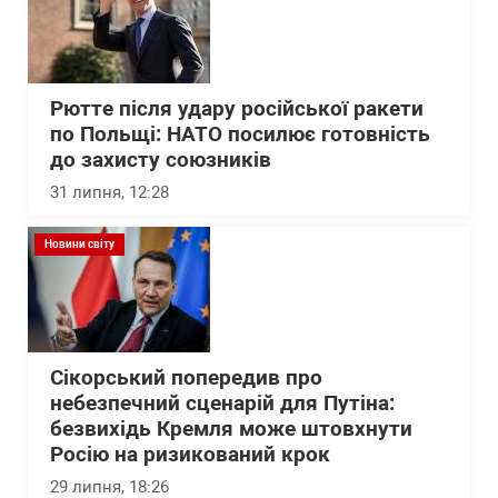
Рютте після удару російської ракети
по Польщі: НАТО посилює готовність
до захисту союзників
31 липня, 12:28
Новини світу
Сікорський попередив про
небезпечний сценарій для Путіна:
безвихідь Кремля може штовхнути
Росію на ризикований крок
29 липня, 18:26