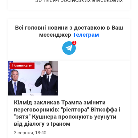
30 тисяч російських військових"
Всі головні новини з доставкою в Ваш
месенджер
Телеграм
2
Новини світу
Кілмід закликав Трампа змінити
переговорників: "ріелтора" Віткоффа і
"зятя" Кушнера пропонують усунути
від діалогу з Іраном
3 серпня, 18:40