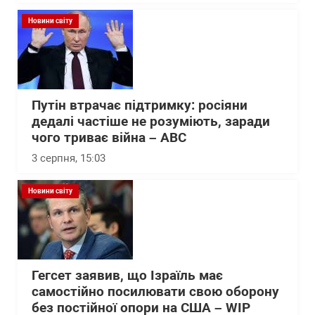
Новини світу
Путін втрачає підтримку: росіяни
дедалі частіше не розуміють, заради
чого триває війна – АВС
3 серпня, 15:03
Новини світу
Гегсет заявив, що Ізраїль має
самостійно посилювати свою оборону
без постійної опори на США – WІP