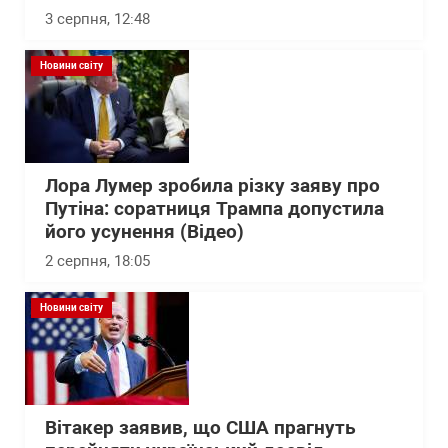
3 серпня, 12:48
Новини світу
Лора Лумер зробила різку заяву про
Путіна: соратниця Трампа допустила
його усунення (Відео)
2 серпня, 18:05
Новини світу
Вітакер заявив, що США прагнуть