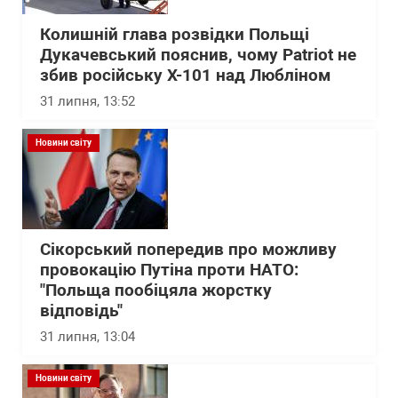
Колишній глава розвідки Польщі
Дукачевський пояснив, чому Patriot не
збив російську Х-101 над Любліном
31 липня, 13:52
Новини світу
Сікорський попередив про можливу
провокацію Путіна проти НАТО:
"Польща пообіцяла жорстку
відповідь"
31 липня, 13:04
Новини світу