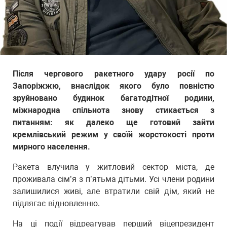
Після чергового ракетного удару росії по
Запоріжжю, внаслідок якого було повністю
зруйновано будинок багатодітної родини,
міжнародна спільнота знову стикається з
питанням: як далеко ще готовий зайти
кремлівський режим у своїй жорстокості проти
мирного населення.
Ракета влучила у житловий сектор міста, де
проживала сім’я з п’ятьма дітьми. Усі члени родини
залишилися живі, але втратили свій дім, який не
підлягає відновленню.
На ці події відреагував перший віцепрезидент