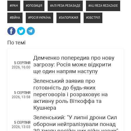
ІРАН
ОПОЗИЦІЯ
АЛІ РЕЗА РЕЗАЗАДЕ
ALI REZA REZAZADE
ВІЙНА
РОСІЯ УКРАЇНА
ЗАПОРІЖЖЯ
ОБСТРІЛ
По темі
Демченко попередив про нову
5 СЕРПНЯ
загрозу: Росія може відкрити
2026, 16:00
ще один напрям наступу
Зеленський заявив про
готовність до будь-яких
5 СЕРПНЯ
переговорів і розраховує на
2026, 13:58
активну роль Віткоффа та
Кушнера
Зеленський: "У липні дрони Сил
5 СЕРПНЯ
оборони нейтралізували понад
2026, 13:03