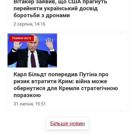
Вітакер заявив, що США прагнуть
перейняти український досвід
боротьби з дронами
2 серпня, 14:16
Новини світу
Карл Більдт попередив Путіна про
ризик втратити Крим: війна може
обернутися для Кремля стратегічною
поразкою
31 липня, 19:51
Більше новин