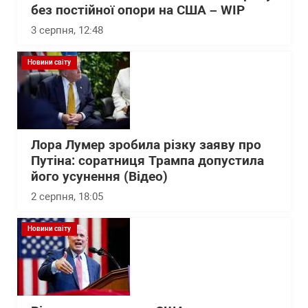
без постійної опори на США – WІP
3 серпня, 12:48
Новини світу
Лора Лумер зробила різку заяву про
Путіна: соратниця Трампа допустила
його усунення (Відео)
2 серпня, 18:05
Новини світу