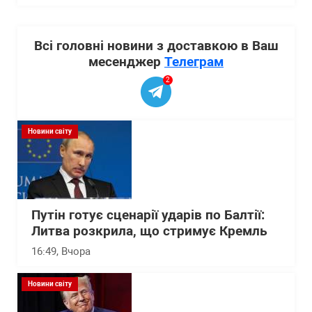
Всі головні новини з доставкою в Ваш
месенджер
Телеграм
2
Новини світу
Путін готує сценарії ударів по Балтії:
Литва розкрила, що стримує Кремль
16:49
, Вчора
Новини світу