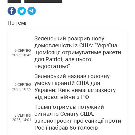
По темі
Зеленський розкрив нову
домовленість із США: "Україна
9 СЕРПНЯ
щомісяця отримуватиме ракети
2026, 18:45
для Patriot, але цього
недостатньо"
Зеленський назвав головну
умову гарантій США для
9 СЕРПНЯ
України: Київ вимагає захисту
2026, 10:59
від нової війни з РФ
Трамп отримав потужний
сигнал із Сенату США:
8 СЕРПНЯ
законопроєкт про санкції проти
2026, 14:01
Росії набрав 86 голосів