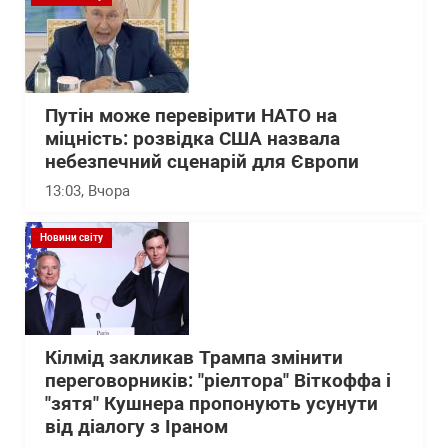
Путін може перевірити НАТО на
міцність: розвідка США назвала
небезпечний сценарій для Європи
13:03
, Вчора
Новини світу
Кілмід закликав Трампа змінити
переговорників: "ріелтора" Віткоффа і
"зятя" Кушнера пропонують усунути
від діалогу з Іраном