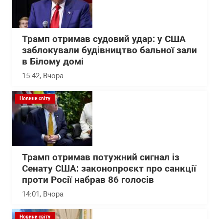
Трамп отримав судовий удар: у США
заблокували будівництво бальної зали
в Білому домі
15:42
, Вчора
Новини світу
Трамп отримав потужний сигнал із
Сенату США: законопроєкт про санкції
проти Росії набрав 86 голосів
14:01
, Вчора
Новини світу