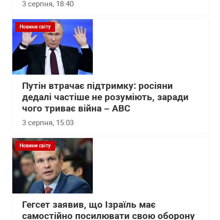
3 серпня, 18:40
Новини світу
Путін втрачає підтримку: росіяни
дедалі частіше не розуміють, заради
чого триває війна – АВС
3 серпня, 15:03
Новини світу
Гегсет заявив, що Ізраїль має
самостійно посилювати свою оборону