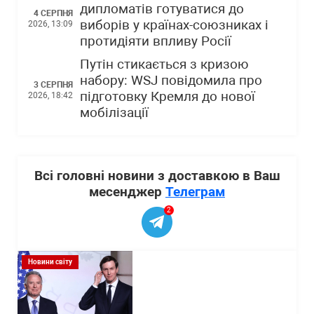
дипломатів готуватися до
4 СЕРПНЯ
виборів у країнах-союзниках і
2026, 13:09
протидіяти впливу Росії
Путін стикається з кризою
набору: WSJ повідомила про
3 СЕРПНЯ
підготовку Кремля до нової
2026, 18:42
мобілізації
Всі головні новини з доставкою в Ваш
месенджер
Телеграм
2
Новини світу