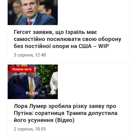
Гегсет заявив, що Ізраїль має
самостійно посилювати свою оборону
без постійної опори на США – WІP
3 серпня, 12:48
Новини світу
Лора Лумер зробила різку заяву про
Путіна: соратниця Трампа допустила
його усунення (Відео)
2 серпня, 18:05