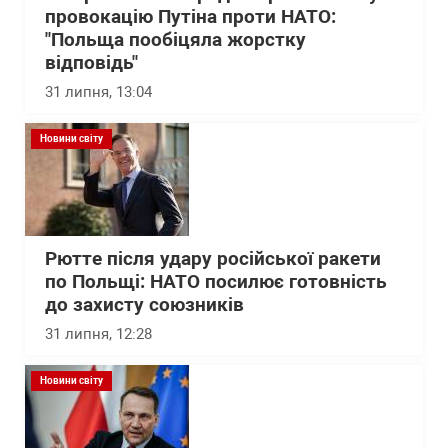
провокацію Путіна проти НАТО:
"Польща пообіцяла жорстку
відповідь"
31 липня, 13:04
Новини світу
Рютте після удару російської ракети
по Польщі: НАТО посилює готовність
до захисту союзників
31 липня, 12:28
Новини світу