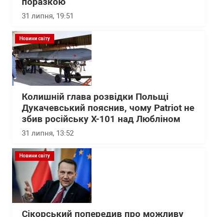
поразкою
31 липня, 19:51
Новини світу
Колишній глава розвідки Польщі
Дукачевський пояснив, чому Patriot не
збив російську Х-101 над Любліном
31 липня, 13:52
Новини світу
Сікорський попередив про можливу