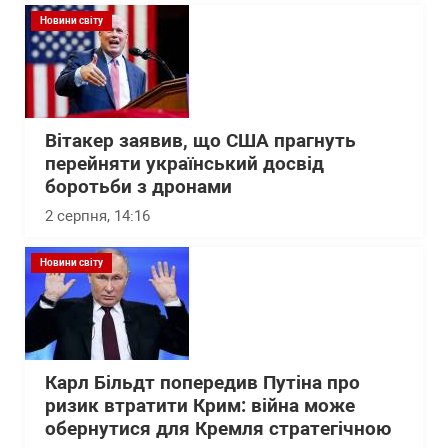
Новини світу
Вітакер заявив, що США прагнуть
перейняти український досвід
боротьби з дронами
2 серпня, 14:16
Новини світу
Карл Більдт попередив Путіна про
ризик втратити Крим: війна може
обернутися для Кремля стратегічною