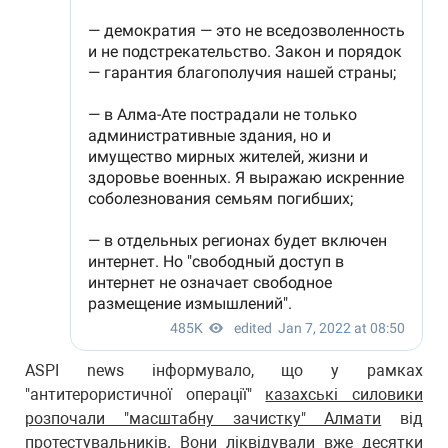
ASPI news інформувало, що у рамках
"антитерористичної операції"
казахські силовики
розпочали "масштабну зачистку" Алмати
від
протестувальників. Вони ліквідували вже десятки