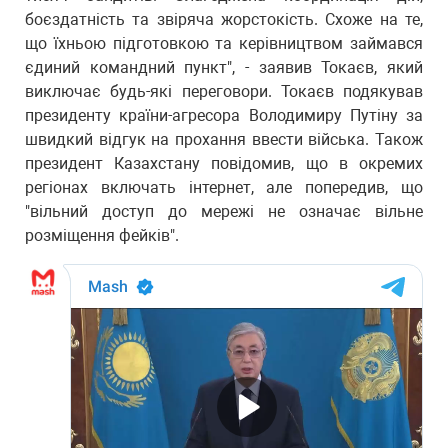
боєздатність та звіряча жорстокість. Схоже на те,
що їхньою підготовкою та керівництвом займався
єдиний командний пункт", - заявив Токаєв, який
виключає будь-які переговори. Токаєв подякував
президенту країни-агресора Володимиру Путіну за
швидкий відгук на прохання ввести війська. Також
президент Казахстану повідомив, що в окремих
регіонах включать інтернет, але попередив, що
"вільний доступ до мережі не означає вільне
розміщення фейків".