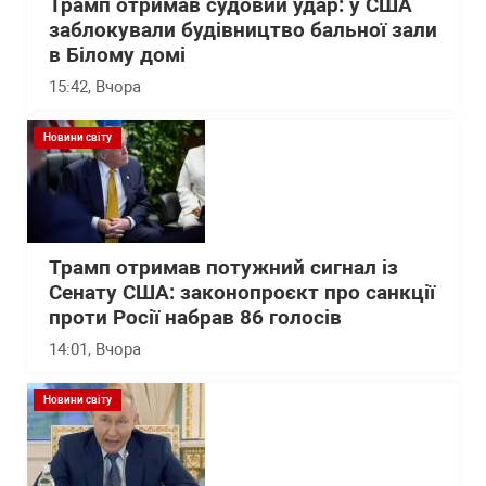
Трамп отримав судовий удар: у США
заблокували будівництво бальної зали
в Білому домі
15:42
, Вчора
Новини світу
Трамп отримав потужний сигнал із
Сенату США: законопроєкт про санкції
проти Росії набрав 86 голосів
14:01
, Вчора
Новини світу