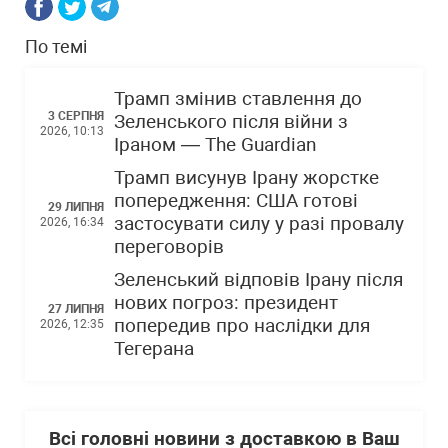
По темі
Трамп змінив ставлення до
3 СЕРПНЯ
Зеленського після війни з
2026, 10:13
Іраном — The Guardian
Трамп висунув Ірану жорстке
попередження: США готові
29 ЛИПНЯ
застосувати силу у разі провалу
2026, 16:34
переговорів
Зеленський відповів Ірану після
нових погроз: президент
27 ЛИПНЯ
попередив про наслідки для
2026, 12:35
Тегерана
Всі головні новини з доставкою в Ваш