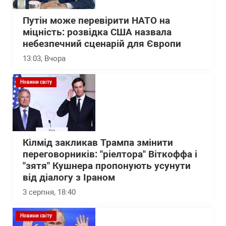
Путін може перевірити НАТО на
міцність: розвідка США назвала
небезпечний сценарій для Європи
13:03
, Вчора
Новини світу
Кілмід закликав Трампа змінити
переговорників: "ріелтора" Віткоффа і
"зятя" Кушнера пропонують усунути
від діалогу з Іраном
3 серпня, 18:40
Новини світу