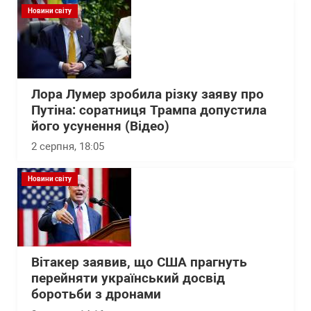
Новини світу
Лора Лумер зробила різку заяву про
Путіна: соратниця Трампа допустила
його усунення (Відео)
2 серпня, 18:05
Новини світу
Вітакер заявив, що США прагнуть
перейняти український досвід
боротьби з дронами