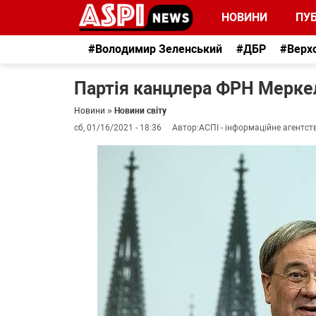
НОВИНИ
ПУБ
#Володимир Зеленський
#ДБР
#Верх
Партія канцлера ФРН Меркел
Новини
»
Новини світу
сб, 01/16/2021 - 18:36
Автор:
АСПІ - інформаційне агентст