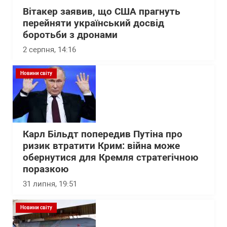
Вітакер заявив, що США прагнуть
перейняти український досвід
боротьби з дронами
2 серпня, 14:16
Новини світу
Карл Більдт попередив Путіна про
ризик втратити Крим: війна може
обернутися для Кремля стратегічною
поразкою
31 липня, 19:51
Новини світу