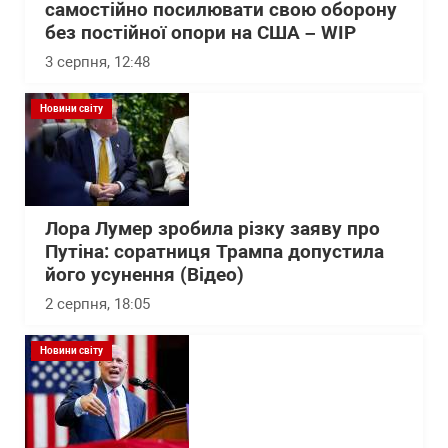
самостійно посилювати свою оборону
без постійної опори на США – WІP
3 серпня, 12:48
Новини світу
Лора Лумер зробила різку заяву про
Путіна: соратниця Трампа допустила
його усунення (Відео)
2 серпня, 18:05
Новини світу