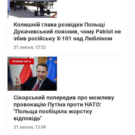
Колишній глава розвідки Польщі
Дукачевський пояснив, чому Patriot не
збив російську Х-101 над Любліном
31 липня, 13:52
Новини світу
Сікорський попередив про можливу
провокацію Путіна проти НАТО:
"Польща пообіцяла жорстку
відповідь"
31 липня, 13:04