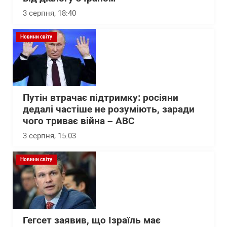
3 серпня, 18:40
Новини світу
Путін втрачає підтримку: росіяни
дедалі частіше не розуміють, заради
чого триває війна – АВС
3 серпня, 15:03
Новини світу
Гегсет заявив, що Ізраїль має