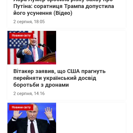
Путіна: соратниця Трампа допустила
його усунення (Відео)
2 серпня, 18:05
Новини світу
Вітакер заявив, що США прагнуть
перейняти український досвід
боротьби з дронами
2 серпня, 14:16
Новини світу