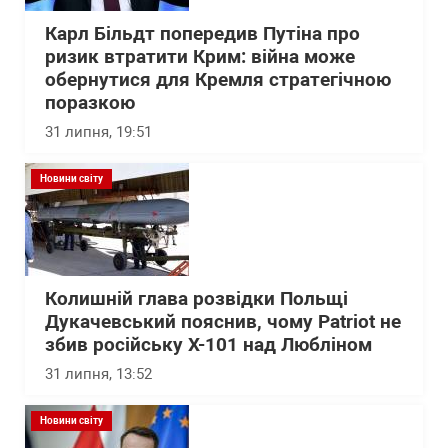
Карл Більдт попередив Путіна про
ризик втратити Крим: війна може
обернутися для Кремля стратегічною
поразкою
31 липня, 19:51
Новини світу
Колишній глава розвідки Польщі
Дукачевський пояснив, чому Patriot не
збив російську Х-101 над Любліном
31 липня, 13:52
Новини світу