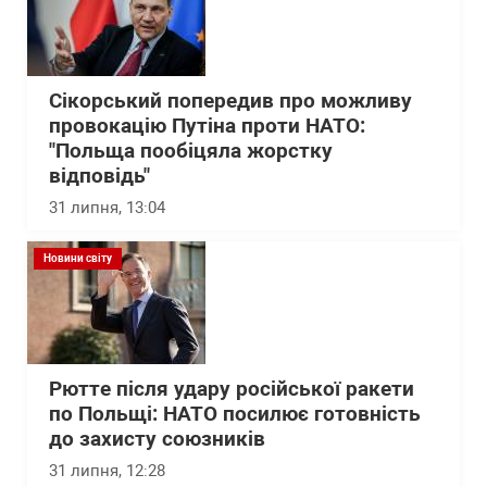
Сікорський попередив про можливу
провокацію Путіна проти НАТО:
"Польща пообіцяла жорстку
відповідь"
31 липня, 13:04
Новини світу
Рютте після удару російської ракети
по Польщі: НАТО посилює готовність
до захисту союзників
31 липня, 12:28