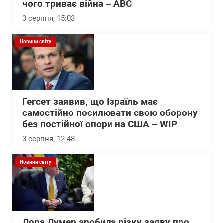
чого триває війна – АВС
3 серпня, 15:03
Новини світу
Гегсет заявив, що Ізраїль має
самостійно посилювати свою оборону
без постійної опори на США – WІP
3 серпня, 12:48
Новини світу
Лора Лумер зробила різку заяву про