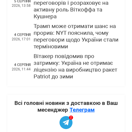
5 СЕРПНЯ
переговорів і розраховує на
2026, 13:58
активну роль Віткоффа та
Кушнера
Трамп може отримати шанс на
прорив: NYT пояснила, чому
4 СЕРПНЯ
переговори щодо України стали
2026, 17:01
терміновими
Вітакер повідомив про
затримку: Україна не отримає
4 СЕРПНЯ
ліцензію на виробництво ракет
2026, 11:44
Patriot до зими
Всі головні новини з доставкою в Ваш
месенджер
Телеграм
2