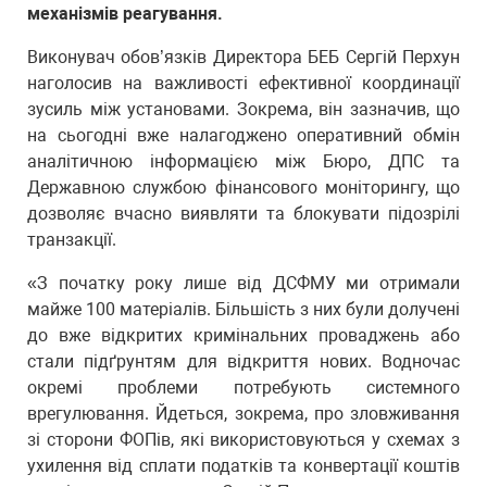
механізмів реагування.
Виконувач обов’язків Директора БЕБ Сергій Перхун
наголосив на важливості ефективної координації
зусиль між установами. Зокрема, він зазначив, що
на сьогодні вже налагоджено оперативний обмін
аналітичною інформацією між Бюро, ДПС та
Державною службою фінансового моніторингу, що
дозволяє вчасно виявляти та блокувати підозрілі
транзакції.
«З початку року лише від ДСФМУ ми отримали
майже 100 матеріалів. Більшість з них були долучені
до вже відкритих кримінальних проваджень або
стали підґрунтям для відкриття нових. Водночас
окремі проблеми потребують системного
врегулювання. Йдеться, зокрема, про зловживання
зі сторони ФОПів, які використовуються у схемах з
ухилення від сплати податків та конвертації коштів