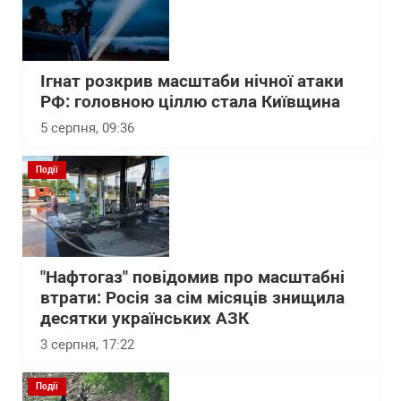
Ігнат розкрив масштаби нічної атаки
РФ: головною ціллю стала Київщина
5 серпня, 09:36
Події
"Нафтогаз" повідомив про масштабні
втрати: Росія за сім місяців знищила
десятки українських АЗК
3 серпня, 17:22
Події