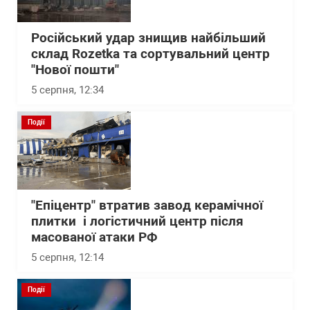
Російський удар знищив найбільший
склад Rozetka та сортувальний центр
"Нової пошти"
5 серпня, 12:34
Події
"Епіцентр" втратив завод керамічної
плитки і логістичний центр після
масованої атаки РФ
5 серпня, 12:14
Події