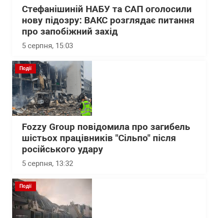
Стефанішиній НАБУ та САП оголосили
нову підозру: ВАКС розглядає питання
про запобіжний захід
5 серпня, 15:03
Події
Fozzy Group повідомила про загибель
шістьох працівників "Сільпо" після
російського удару
5 серпня, 13:32
Події