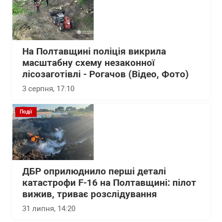
На Полтавщині поліція викрила
масштабну схему незаконної
лісозаготівлі - Рогачов (Відео, Фото)
3 серпня, 17:10
Події
ДБР оприлюднило перші деталі
катастрофи F-16 на Полтавщині: пілот
вижив, триває розслідування
31 липня, 14:20