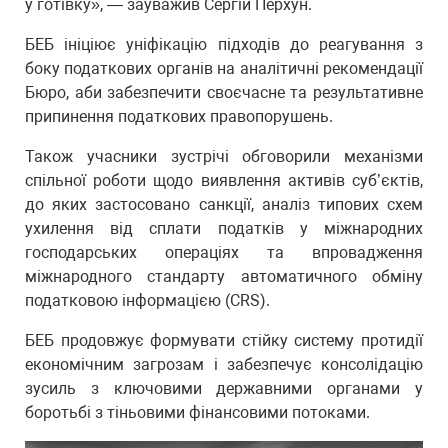
у готівку», — зауважив Сергій Перхун.
БЕБ ініціює уніфікацію підходів до реагування з
боку податкових органів на аналітичні рекомендації
Бюро, аби забезпечити своєчасне та результативне
припинення податкових правопорушень.
Також учасники зустрічі обговорили механізми
спільної роботи щодо виявлення активів суб’єктів,
до яких застосовано санкції, аналіз типових схем
ухилення від сплати податків у міжнародних
господарських операціях та впровадження
міжнародного стандарту автоматичного обміну
податковою інформацією (CRS).
БЕБ продовжує формувати стійку систему протидії
економічним загрозам і забезпечує консолідацію
зусиль з ключовими державними органами у
боротьбі з тіньовими фінансовими потоками.