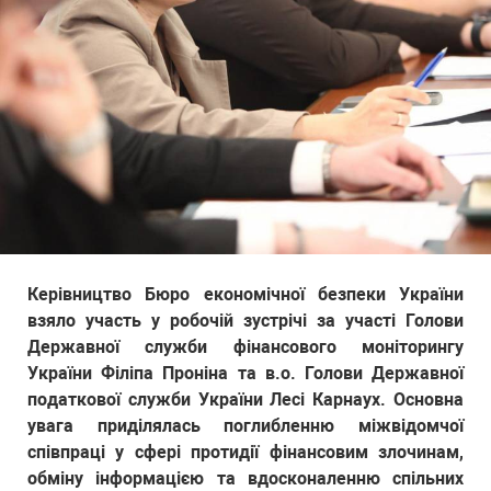
Керівництво Бюро економічної безпеки України
взяло участь у робочій зустрічі за участі Голови
Державної служби фінансового моніторингу
України Філіпа Проніна та в.о. Голови Державної
податкової служби України Лесі Карнаух. Основна
увага приділялась поглибленню міжвідомчої
співпраці у сфері протидії фінансовим злочинам,
обміну інформацією та вдосконаленню спільних