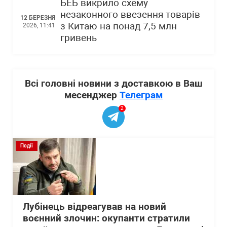
БЕБ викрило схему
незаконного ввезення товарів
12 БЕРЕЗНЯ
з Китаю на понад 7,5 млн
2026, 11:41
гривень
Всі головні новини з доставкою в Ваш
месенджер
Телеграм
2
Події
Лубінець відреагував на новий
воєнний злочин: окупанти стратили