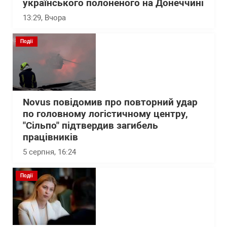
українського полоненого на Донеччині
13:29
, Вчора
Події
Novus повідомив про повторний удар
по головному логістичному центру,
"Сільпо" підтвердив загибель
працівників
5 серпня, 16:24
Події