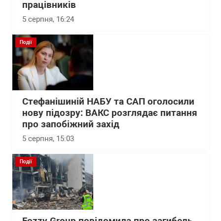
працівників
5 серпня, 16:24
Події
Стефанішиній НАБУ та САП оголосили
нову підозру: ВАКС розглядає питання
про запобіжний захід
5 серпня, 15:03
Події