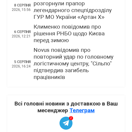
розгорнули прапор
8 СЕРПНЯ
легендарного спецпідрозділу
2026, 15:56
ГУР МО України «Артан Х»
Клименко повідомив про
6 СЕРПНЯ
рішення РНБО щодо Києва
2026, 12:21
перед зимою
Novus повідомив про
повторний удар по головному
5 СЕРПНЯ
логістичному центру, "Сільпо"
2026, 16:24
підтвердив загибель
працівників
Всі головні новини з доставкою в Ваш
месенджер
Телеграм
2