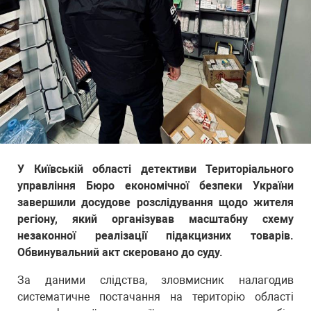
У Київській області детективи Територіального
управління Бюро економічної безпеки України
завершили досудове розслідування щодо жителя
регіону, який організував масштабну схему
незаконної реалізації підакцизних товарів.
Обвинувальний акт скеровано до суду.
За даними слідства, зловмисник налагодив
систематичне постачання на територію області