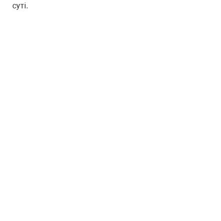
суті.