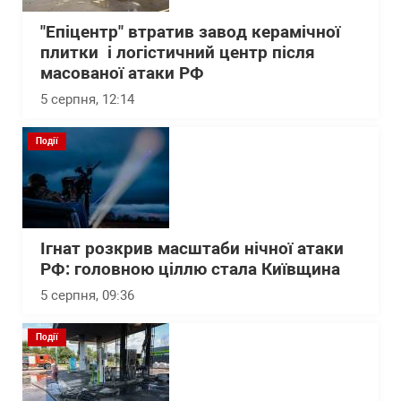
"Епіцентр" втратив завод керамічної
плитки і логістичний центр після
масованої атаки РФ
5 серпня, 12:14
Події
Ігнат розкрив масштаби нічної атаки
РФ: головною ціллю стала Київщина
5 серпня, 09:36
Події