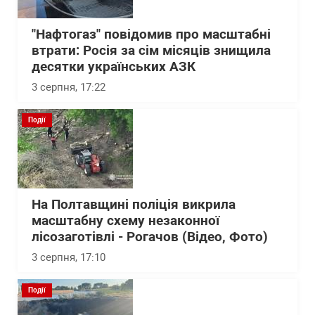
"Нафтогаз" повідомив про масштабні
втрати: Росія за сім місяців знищила
десятки українських АЗК
3 серпня, 17:22
Події
На Полтавщині поліція викрила
масштабну схему незаконної
лісозаготівлі - Рогачов (Відео, Фото)
3 серпня, 17:10
Події