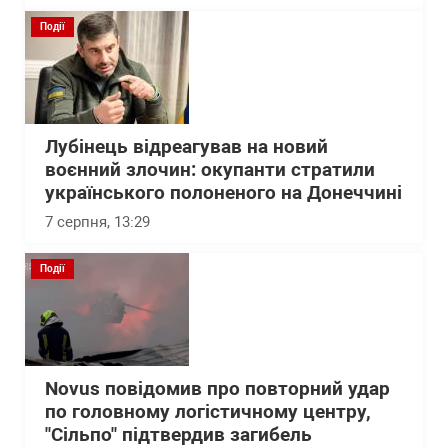
Події
Лубінець відреагував на новий
воєнний злочин: окупанти стратили
українського полоненого на Донеччині
7 серпня, 13:29
Події
Novus повідомив про повторний удар
по головному логістичному центру,
"Сільпо" підтвердив загибель