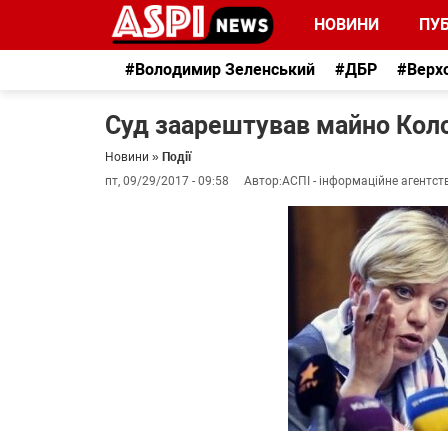
НОВИНИ
ПУБ
#Володимир Зеленський
#ДБР
#Верх
Суд заарештував майно Кол
Новини
»
Події
пт, 09/29/2017 - 09:58
Автор:
АСПІ - інформаційне агентст