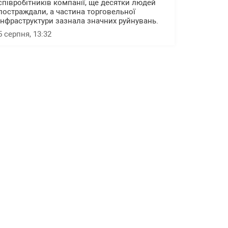
співробітників компанії, ще десятки людей
постраждали, а частина торговельної
інфраструктури зазнала значних руйнувань.
5 серпня, 13:32