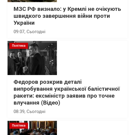
МЗС РФ визнало: у Кремлі не очікують
швидкого завершення війни проти
України
09:07
, Сьогодні
Політика
Федоров розкрив деталі
випробування української балістичної
ракети: ексміністр заявив про точне
влучання (Відео)
08:39
, Сьогодні
Політика