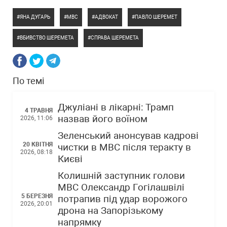
ЯНА ДУГАРЬ
МВС
АДВОКАТ
ПАВЛО ШЕРЕМЕТ
ВБИВСТВО ШЕРЕМЕТА
СПРАВА ШЕРЕМЕТА
По темі
Джуліані в лікарні: Трамп
4 ТРАВНЯ
назвав його воїном
2026, 11:06
Зеленський анонсував кадрові
20 КВІТНЯ
чистки в МВС після теракту в
2026, 08:18
Києві
Колишній заступник голови
МВС Олександр Гогілашвілі
5 БЕРЕЗНЯ
потрапив під удар ворожого
2026, 20:01
дрона на Запорізькому
напрямку