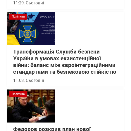
11:29
, Сьогодні
Політика
Трансформація Служби безпеки
України в умовах екзистенційної
війни: баланс між євроінтеграційними
стандартами та безпековою стійкістю
11:03
, Сьогодні
Політика
Федоров розкрив план нової