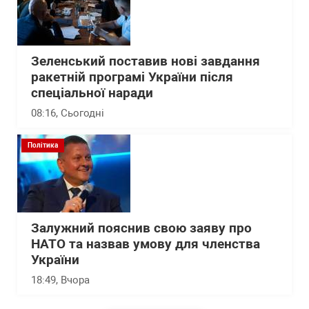
Зеленський поставив нові завдання
ракетній програмі України після
спеціальної наради
08:16
, Сьогодні
Політика
Залужний пояснив свою заяву про
НАТО та назвав умову для членства
України
18:49
, Вчора