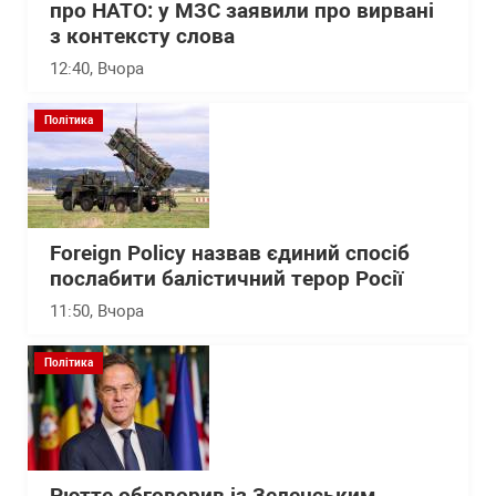
про НАТО: у МЗС заявили про вирвані
з контексту слова
12:40
, Вчора
Політика
Foreign Policy назвав єдиний спосіб
послабити балістичний терор Росії
11:50
, Вчора
Політика