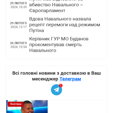
29 ЛЮТОГО
вбивство Навального –
2024, 16:35
Європарламент
Вдова Навального назвала
29 ЛЮТОГО
рецепт перемоги над режимом
2024, 12:17
Путіна
Керівник ГУР МО Буданов
26 ЛЮТОГО
прокоментував смерть
2024, 10:54
Навального
Всі головні новини з доставкою в Ваш
месенджер
Телеграм
2
Політика