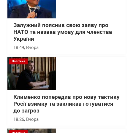
Залужний пояснив свою заяву про
НАТО та назвав умову для членства
України
18:49
, Вчора
Політика
Клименко попередив про нову тактику
Росії взимку та закликав готуватися
до загроз
18:26
, Вчора