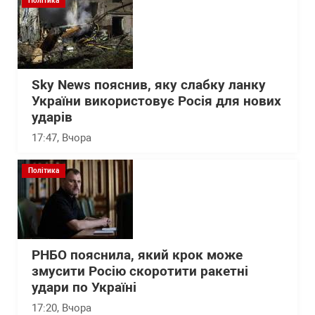
Політика
Sky News пояснив, яку слабку ланку
України використовує Росія для нових
ударів
17:47
, Вчора
Політика
РНБО пояснила, який крок може
змусити Росію скоротити ракетні
удари по Україні
17:20
, Вчора