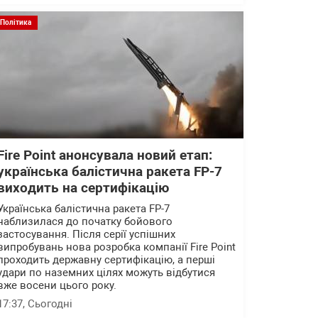
Політика
Fire Point анонсувала новий етап:
українська балістична ракета FP-7
виходить на сертифікацію
Українська балістична ракета FP-7
наблизилася до початку бойового
застосування. Після серії успішних
випробувань нова розробка компанії Fire Point
проходить державну сертифікацію, а перші
удари по наземних цілях можуть відбутися
вже восени цього року.
17:37
, Сьогодні