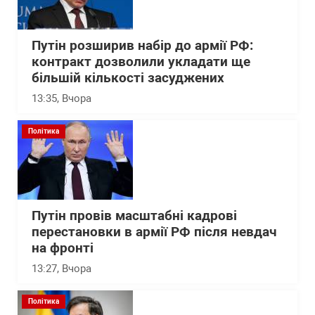
Путін розширив набір до армії РФ:
контракт дозволили укладати ще
більшій кількості засуджених
13:35
, Вчора
Політика
Путін провів масштабні кадрові
перестановки в армії РФ після невдач
на фронті
13:27
, Вчора
Політика