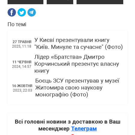
По темі
У Києві презентували книгу
27 ТРАВНЯ
"Київ. Минуле та сучасне" (Фото)
2025, 11:18
Лідер «Братства» Дмитро
11 ЧЕРВНЯ
Корчинський презентує власну
2024, 14:57
книгу
Боєць ЗСУ презентував у музеї
16 ЖОВТНЯ
Житомира свою наукову
2023, 22:03
монографію (Фото)
Всі головні новини з доставкою в Ваш
месенджер
Телеграм