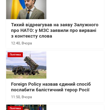
Тихий відреагував на заяву Залужного
про НАТО: у МЗС заявили про вирвані
з контексту слова
12:40
, Вчора
Політика
Foreign Policy назвав єдиний спосіб
послабити балістичний терор Росії
11:50
, Вчора
Політика