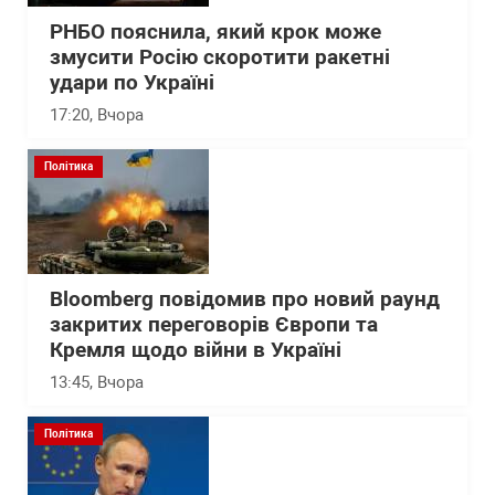
РНБО пояснила, який крок може
змусити Росію скоротити ракетні
удари по Україні
17:20
, Вчора
Політика
Bloomberg повідомив про новий раунд
закритих переговорів Європи та
Кремля щодо війни в Україні
13:45
, Вчора
Політика