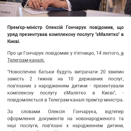
Прем'єр-міністр Олексій Гончарук повідомив, що
уряд презентував комплексну послугу "єМалятко" в
Києві.
Про це Гончарук повідомив у п'ятницю, 14 лютого
, в
Телеграм-каналі.
"Новоспечені батьки будуть витрачати 20 хвилин
замість 2 тижнів на 10 державних послуг,
пов'язаних з народженням дитини - презентували
комплексну послугу єМалятко в Києві", -
повідомляється в Телеграм-каналі прем'єр-міністра.
За словами Олексія Гончарука, відтепер
оформлення документів на новонародженого та
інші послуги, пов'язані х народженням дитини,