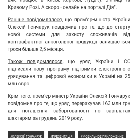
Кривому Розі. А скоро - онлайн на порталі Дія".
Раніше повідомлялося,
що прем'єр-міністр України
Олексій Гончарук повідомив про те, що до старту
нової системи для захисту споживачів від
контрафактної алкогольної продукції залишається
трохи більше 2,5 місяця.
Також повідомлялося,
що уряд України і ЄС
підписали нову програму підтримки електронного
урядування та цифрової економіки в Україні на 25
млн євро.
Крім того,
прем'єр-міністр України Олексій Гончарук
повідомив про те, що уряд перерахував 163 млн грн
для погашення заборгованості по зарплатах
шахтарям за грудень 2019 року.
ОЛЕКСІЙ ГОНЧАРУК
ПРЕЗЕНТАЦІЯ
МОБИЛЬНОЕ ПРИЛОЖЕНИЕ