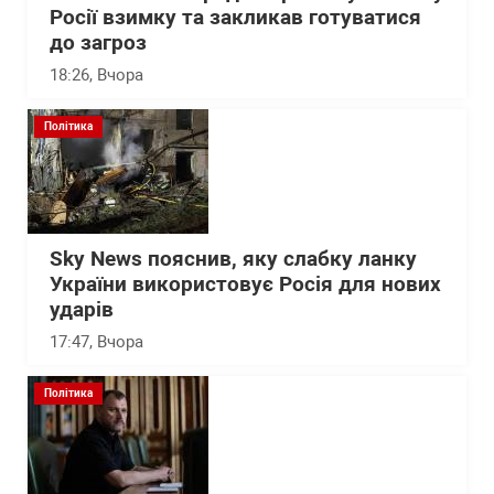
Росії взимку та закликав готуватися
до загроз
18:26
, Вчора
Політика
Sky News пояснив, яку слабку ланку
України використовує Росія для нових
ударів
17:47
, Вчора
Політика