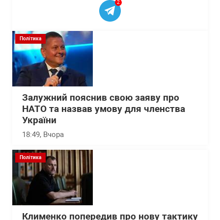
2
Політика
Залужний пояснив свою заяву про
НАТО та назвав умову для членства
України
18:49
, Вчора
Політика
Клименко попередив про нову тактику