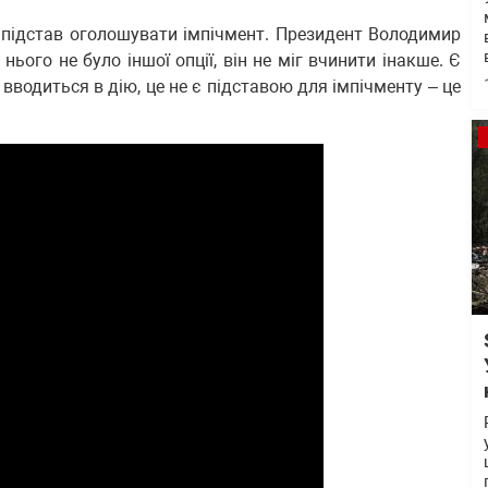
 підстав оголошувати імпічмент. Президент Володимир
нього не було іншої опції, він не міг вчинити інакше. Є
вводиться в дію, це не є підставою для імпічменту – це