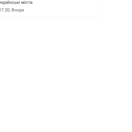
українські міста.
17:20
, Вчора