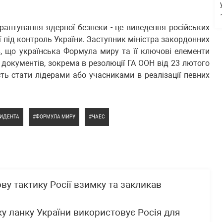
рантування ядерної безпеки - це виведення російських
ії під контроль України. Заступник міністра закордонних
, що українська Формула миру та її ключові елементи
документів, зокрема в резолюції ГА ООН від 23 лютого
сть стати лідерами або учасниками в реалізації певних
ЗИДЕНТА
ФОРМУЛА МИРУ
ЧАЕС
у тактику Росії взимку та закликав
ку ланку України використовує Росія для