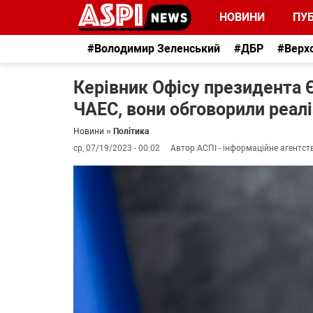
НОВИНИ
ПУБ
#Володимир Зеленський
#ДБР
#Верх
Керівник Офісу президента 
ЧАЕС, вони обговорили реал
Новини
»
Політика
ср, 07/19/2023 - 00:02
Автор:
АСПІ - інформаційне агентст