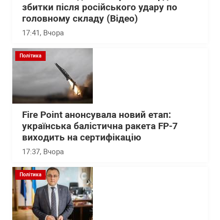
збитки після російського удару по
головному складу (Відео)
17:41
, Вчора
Політика
Fire Point анонсувала новий етап:
українська балістична ракета FP-7
виходить на сертифікацію
17:37
, Вчора
Політика