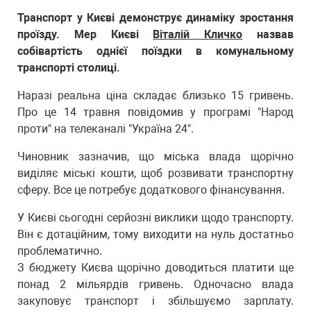
Транспорт у Києві демонструє динаміку зростання
проїзду. Мер Києві
Віталій Кличко
назвав
собівартість однієї поїздки в комунальному
транспорті столиці.
Наразі реальна ціна складає близько 15 гривень.
Про це 14 травня повідомив у програмі "Народ
проти" на телеканалі "Україна 24".
Чиновник зазначив, що міська влада щорічно
виділяє міські кошти, щоб розвивати транспортну
сферу. Все це потребує додаткового фінансування.
У Києві сьогодні серйозні виклики щодо транспорту.
Він є дотаційним, тому виходити на нуль достатньо
проблематично.
З бюджету Києва щорічно доводиться платити ще
понад 2 мільярдів гривень. Одночасно влада
закуповує транспорт і збільшуємо зарплату.