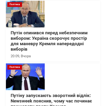
Політика
Путін опинився перед небезпечним
вибором: Україна скорочує простір
для маневру Кремля напередодні
виборів
20:09
, Вчора
Політика
Путіну запускають зворотний відлік:
Newsweek пояснив, чому час починає