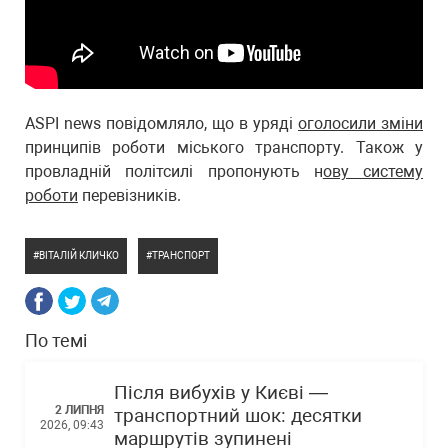
ASPI news повідомляло, що в уряді
оголосили зміни
принципів роботи міського транспорту. Також у
провладній політсилі пропонують н
ову систему
роботи
перевізників.
ВІТАЛІЙ КЛИЧКО
ТРАНСПОРТ
По темі
Після вибухів у Києві —
2 ЛИПНЯ
транспортний шок: десятки
2026, 09:43
маршрутів зупинені