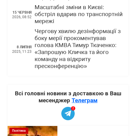
Масштабні зміни в Києві:
15 ЧЕРВНЯ
обстріл вдарив по транспортній
2026, 08:52
мережі
Чергову хвилю дезінформації з
боку мерії прокоментував
голова КМВА Тимур Ткаченко:
8 ЛИПНЯ
«Запрошую Кличка та його
2025, 11:23
команду на відкриту
пресконференцію»
Всі головні новини з доставкою в Ваш
месенджер
Телеграм
2
Політика