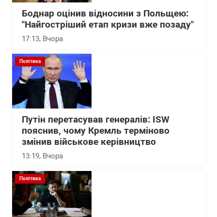
Боднар оцінив відносини з Польщею:
"Найгостріший етап кризи вже позаду"
17:13
, Вчора
Політика
Путін перетасував генералів: ISW
пояснив, чому Кремль терміново
змінив військове керівництво
13:19
, Вчора
Політика