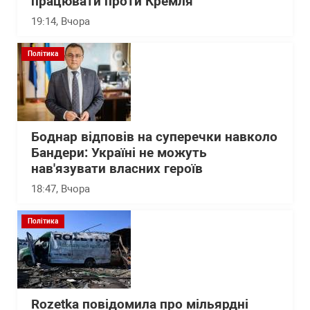
працювати проти Кремля
19:14
, Вчора
Політика
Боднар відповів на суперечки навколо
Бандери: Україні не можуть
нав'язувати власних героїв
18:47
, Вчора
Політика
Rozetka повідомила про мільярдні