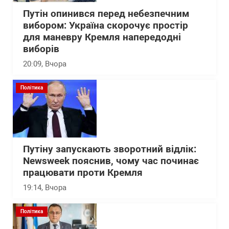
Путін опинився перед небезпечним
вибором: Україна скорочує простір
для маневру Кремля напередодні
виборів
20:09
, Вчора
Політика
Путіну запускають зворотний відлік:
Newsweek пояснив, чому час починає
працювати проти Кремля
19:14
, Вчора
Політика