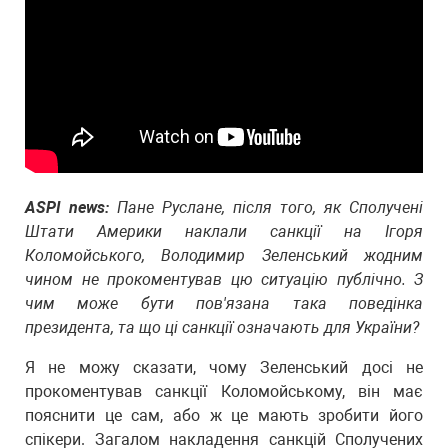
ASPI news:
Пане Руслане, після того, як Сполучені
Штати Америки наклали санкції на Ігоря
Коломойського, Володимир Зеленський жодним
чином не прокоментував цю ситуацію публічно. З
чим може бути пов'язана така поведінка
президента, та що ці санкції означають для України?
Я не можу сказати, чому Зеленський досі не
прокоментував санкції Коломойському, він має
пояснити це сам, або ж це мають зробити його
спікери. Загалом накладення санкцій Сполучених