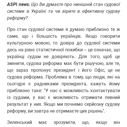
ASPI news:
Що Ви думаєте про нинішній стан судової
системи в Україні та чи вірите в ефективну судову
реформу?
Про стан судової системи я думаю приблизно те ж
саме, що і більшість українців. Якщо говорити
культурною мовою, то довіра до судової системи
десь на рівні статистичної похибки – це означає, що
українці судам не довіряють. Для того, щоб це
змінити, судова реформа має бути рішучою, але те,
що зараз пропонує президент і його Офіс, це не
судова реформа. Проблема в тому, що люди, які на
сьогодні є радниками президента, кажуть йому
приблизно таке: "У нас є можливість контактувати
із судами, у вас є можливість отримати певний
результат у них. Якщо ми почнемо серйозну судову
реформу, ви завтра не отримаєте цих рішень".
Зеленський має зрозуміти, що, якщо він