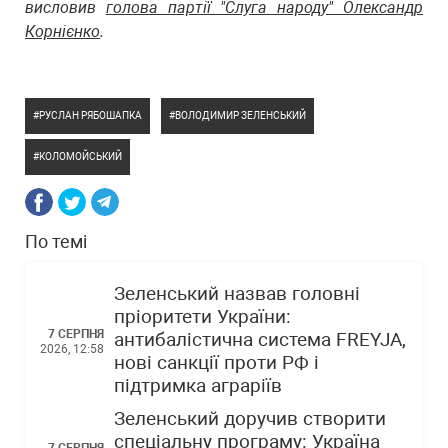
висловив
голова партії "Слуга народу" Олександр
Корнієнко
.
РУСЛАН РЯБОШАПКА
ВОЛОДИМИР ЗЕЛЕНСЬКИЙ
КОЛОМОЙСЬКИЙ
По темі
Зеленський назвав головні
пріоритети України:
7 СЕРПНЯ
антибалістична система FREYJA,
2026, 12:58
нові санкції проти РФ і
підтримка аграріїв
Зеленський доручив створити
спеціальну програму: Україна
7 СЕРПНЯ