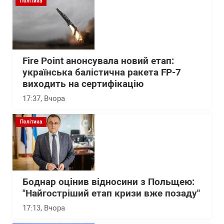
Політика
Fire Point анонсувала новий етап:
українська балістична ракета FP-7
виходить на сертифікацію
17:37
, Вчора
Політика
Боднар оцінив відносини з Польщею:
"Найгостріший етап кризи вже позаду"
17:13
, Вчора