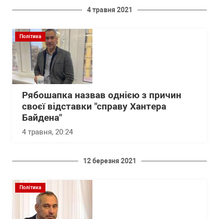
4 травня 2021
Політика
Рябошапка назвав однією з причин
своєї відставки "справу Хантера
Байдена"
4 травня, 20:24
12 березня 2021
Політика