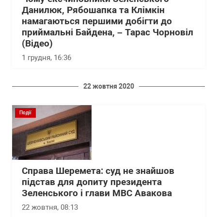
Данилюк, Рябошапка та Клімкін
намагаються першими добігти до
приймальні Байдена, – Тарас Чорновіл
(Відео)
1 грудня, 16:36
22 жовтня 2020
Події
Справа Шеремета: суд не знайшов
підстав для допиту президента
Зеленського і глави МВС Авакова
22 жовтня, 08:13