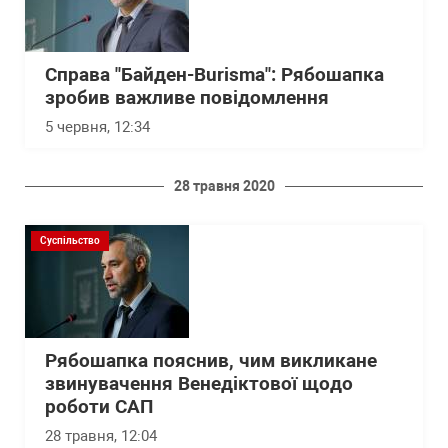
Справа "Байден-Burisma": Рябошапка
зробив важливе повідомлення
5 червня, 12:34
28 травня 2020
Суспільство
Рябошапка пояснив, чим викликане
звинувачення Венедіктової щодо
роботи САП
28 травня, 12:04