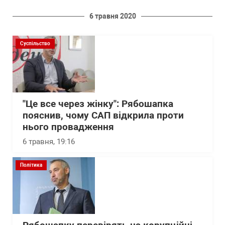
6 травня 2020
Суспільство
"Це все через жінку": Рябошапка
пояснив, чому САП відкрила проти
нього провадження
6 травня, 19:16
Політика