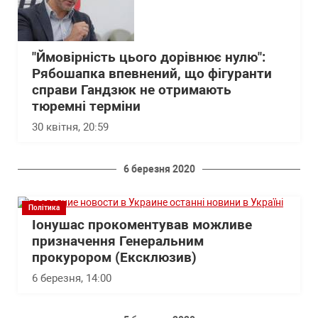
"Ймовірність цього дорівнює нулю":
Рябошапка впевнений, що фігуранти
справи Гандзюк не отримають
тюремні терміни
30 квітня, 20:59
6 березня 2020
Політика
Іонушас прокоментував можливе
призначення Генеральним
прокурором (Ексклюзив)
6 березня, 14:00