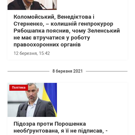
Коломойський, Венедіктова і
Стерненко, – колишній генпрокурор
Рябошапка пояснив, чому Зеленський
не має втручатися у роботу
правоохоронних органів
12 березня, 15:42
8 березня 2021
Політика
Підозра проти Порошенка
необґрунтована, я її не підписав, -