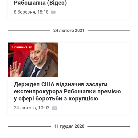
Рябошапка (Відео)
8 березня, 18:18
24 лютого 2021
Новини світу
Держдеп США відзначив заслуги
ексгенпрокурора Рябошапки премією
у сфері боротьби з корупцією
24 лютого, 10:03
11 грудня 2020