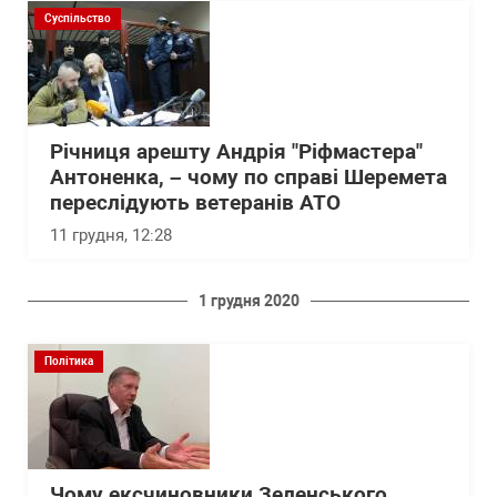
Суспільство
Річниця арешту Андрія "Ріфмастера"
Антоненка, – чому по справі Шеремета
переслідують ветеранів АТО
11 грудня, 12:28
1 грудня 2020
Політика
Чому ексчиновники Зеленського