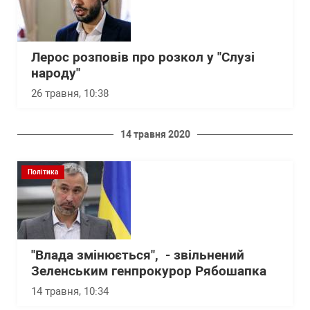
Лерос розповів про розкол у "Слузі
народу"
26 травня, 10:38
14 травня 2020
Політика
"Влада змінюється", - звільнений
Зеленським генпрокурор Рябошапка
14 травня, 10:34