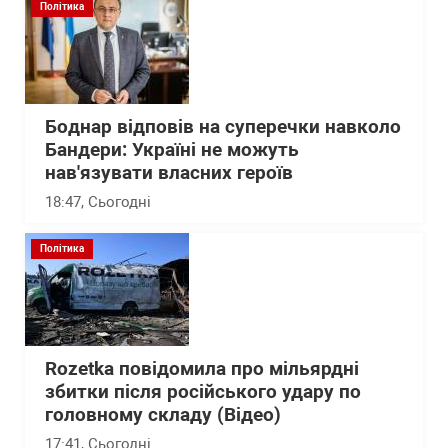
Політика
Боднар відповів на суперечки навколо
Бандери: Україні не можуть
нав'язувати власних героїв
18:47
, Сьогодні
Політика
Rozetka повідомила про мільярдні
збитки після російського удару по
головному складу (Відео)
17:41
, Сьогодні