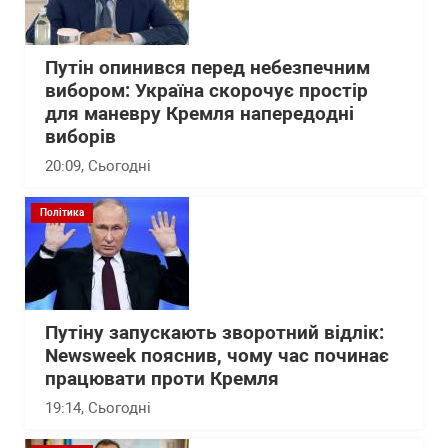
Путін опинився перед небезпечним
вибором: Україна скорочує простір
для маневру Кремля напередодні
виборів
20:09
, Сьогодні
Політика
Путіну запускають зворотний відлік:
Newsweek пояснив, чому час починає
працювати проти Кремля
19:14
, Сьогодні