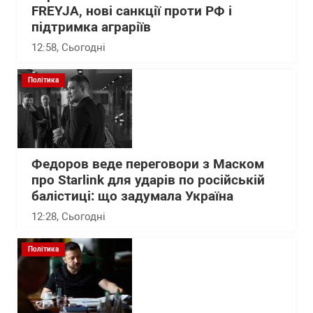
FREYJA, нові санкції проти РФ і
підтримка аграріїв
12:58
, Сьогодні
Політика
Федоров веде переговори з Маском
про Starlink для ударів по російській
балістиці: що задумала Україна
12:28
, Сьогодні
Політика