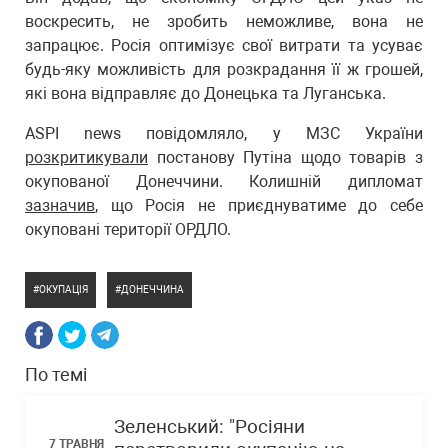
воскресить, не зробить неможливе, вона не
запрацює. Росія оптимізує свої витрати та усуває
будь-яку можливість для розкрадання її ж грошей,
які вона відправляє до Донецька та Луганська.
ASPI news повідомляло, у МЗС України
розкритикували
постанову Путіна щодо товарів з
окупованої Донеччини. Колишній дипломат
зазначив
, що Росія не приєднуватиме до себе
окуповані території ОРДЛО.
ОКУПАЦІЯ
ДОНЕЧЧИНА
По темі
Зеленський: "Росіяни
7 ТРАВНЯ