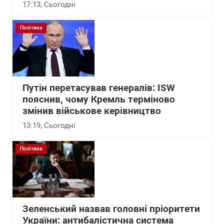
17:13
, Сьогодні
Політика
Путін перетасував генералів: ISW
пояснив, чому Кремль терміново
змінив військове керівництво
13:19
, Сьогодні
Політика
Зеленський назвав головні пріоритети
України: антибалістична система