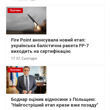
Політика
Fire Point анонсувала новий етап:
українська балістична ракета FP-7
виходить на сертифікацію
17:37
, Сьогодні
Політика
Боднар оцінив відносини з Польщею:
"Найгостріший етап кризи вже позаду"