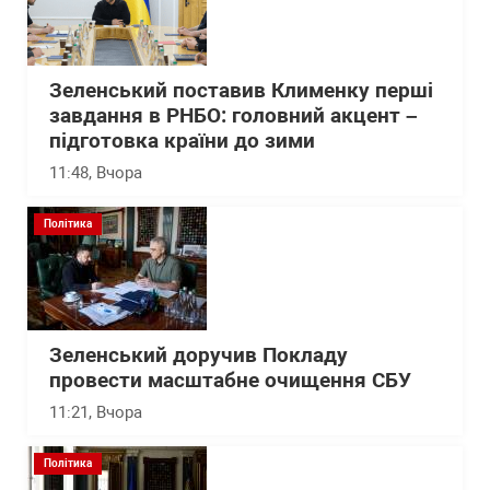
Зеленський поставив Клименку перші
завдання в РНБО: головний акцент –
підготовка країни до зими
11:48
, Вчора
Політика
Зеленський доручив Покладу
провести масштабне очищення СБУ
11:21
, Вчора
Політика