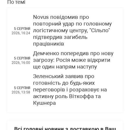
По темі
Novus повідомив про
повторний удар по головному
5 СЕРПНЯ
логістичному центру, "Сільпо"
2026, 16:24
підтвердив загибель
працівників
Демченко попередив про нову
5 СЕРПНЯ
загрозу: Росія може відкрити
2026, 16:00
ще один напрям наступу
Зеленський заявив про
готовність до будь-яких
5 СЕРПНЯ
переговорів і розраховує на
2026, 13:58
активну роль Віткоффа та
Кушнера
Всі головні новини з доставкою в Ваш