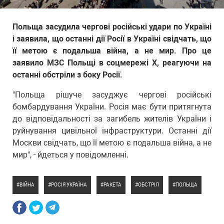
Польща засудила чергові російські удари по Україні
і заявила, що останні дії Росії в Україні свідчать, що
її метою є подальша війна, а не мир. Про це
заявило МЗС Польщі в соцмережі X, реагуючи на
останні обстріли з боку Росії.
"Польща рішуче засуджує чергові російські
бомбардування України. Росія має бути притягнута
до відповідальності за загибель жителів України і
руйнування цивільної інфраструктури. Останні дії
Москви свідчать, що її метою є подальша війна, а не
мир", - йдеться у повідомленні.
ВІЙНА
РОСІЯ УКРАЇНА
РАКЕТА
ОБСТРІЛ
ПОЛЬЩА