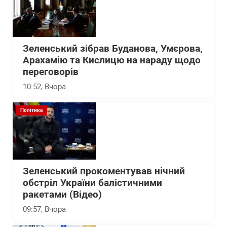
Зеленський зібрав Буданова, Умєрова,
Арахамію та Кислицю на нараду щодо
переговорів
10:52
, Вчора
Політика
Зеленський прокоментував нічний
обстріл України балістичними
ракетами (Відео)
09:57
, Вчора