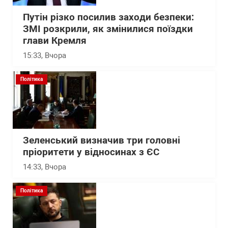
Путін різко посилив заходи безпеки:
ЗМІ розкрили, як змінилися поїздки
глави Кремля
15:33
, Вчора
Політика
Зеленський визначив три головні
пріоритети у відносинах з ЄС
14:33
, Вчора
Політика