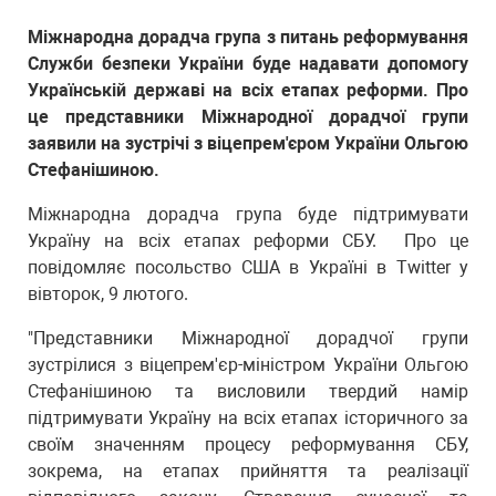
Міжнародна дорадча група з питань реформування
Служби безпеки України буде надавати допомогу
Українській державі на всіх етапах реформи. Про
це представники Міжнародної дорадчої групи
заявили на зустрічі з віцепрем'єром України Ольгою
Стефанішиною.
Міжнародна дорадча група буде підтримувати
Україну на всіх етапах реформи СБУ. Про це
повідомляє посольство США в Україні в Twitter у
вівторок, 9 лютого.
"Представники Міжнародної дорадчої групи
зустрілися з віцепрем'єр-міністром України Ольгою
Стефанішиною та висловили твердий намір
підтримувати Україну на всіх етапах історичного за
своїм значенням процесу реформування СБУ,
зокрема, на етапах прийняття та реалізації