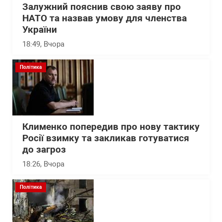
Залужний пояснив свою заяву про
НАТО та назвав умову для членства
України
18:49
, Вчора
Політика
Клименко попередив про нову тактику
Росії взимку та закликав готуватися
до загроз
18:26
, Вчора
Політика