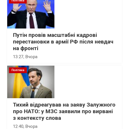
Політика
Путін провів масштабні кадрові
перестановки в армії РФ після невдач
на фронті
13:27
, Вчора
Політика
Тихий відреагував на заяву Залужного
про НАТО: у МЗС заявили про вирвані
з контексту слова
12:40
, Вчора