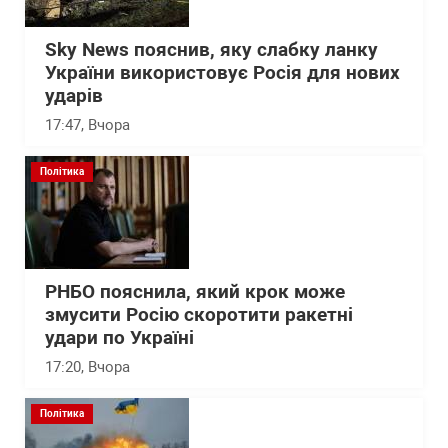
Sky News пояснив, яку слабку ланку
України використовує Росія для нових
ударів
17:47
, Вчора
Політика
РНБО пояснила, який крок може
змусити Росію скоротити ракетні
удари по Україні
17:20
, Вчора
Політика