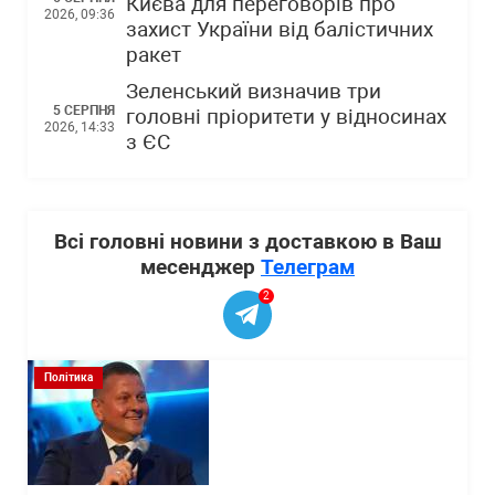
Києва для переговорів про
2026, 09:36
захист України від балістичних
ракет
Зеленський визначив три
5 СЕРПНЯ
головні пріоритети у відносинах
2026, 14:33
з ЄС
Всі головні новини з доставкою в Ваш
месенджер
Телеграм
2
Політика