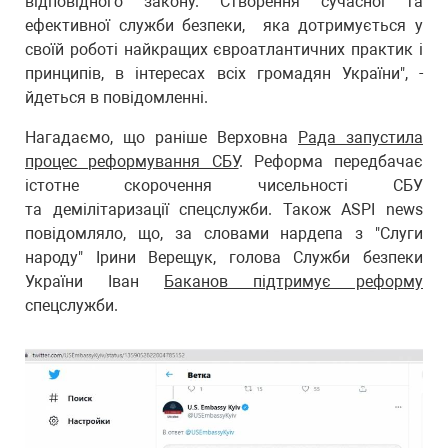
відповідного закону. Створення сучасної та
ефективної служби безпеки, яка дотримується у
своїй роботі найкращих євроатлантичних практик і
принципів, в інтересах всіх громадян України", -
йдеться в повідомленні.
Нагадаємо, що раніше Верховна
Рада запустила
процес реформування СБУ
. Реформа передбачає
істотне скорочення чисельності СБУ
та демілітаризації спецслужби. Також ASPI news
повідомляло, що, за словами нардепа з "Слуги
народу" Ірини Верещук, голова Служби безпеки
України Іван
Баканов підтримує реформу
спецслужби.