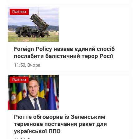
Політика
Foreign Policy назвав єдиний спосіб
послабити балістичний терор Росії
11:50
, Вчора
Політика
Рютте обговорив із Зеленським
термінове постачання ракет для
української ППО