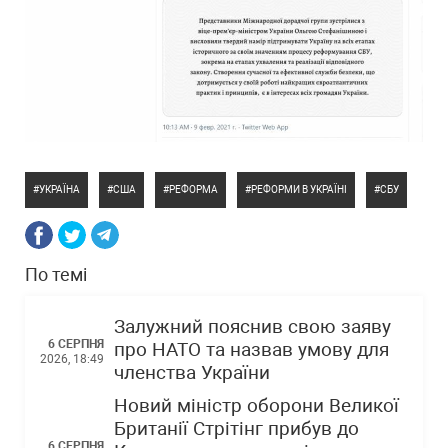
УКРАЇНА
США
РЕФОРМА
РЕФОРМИ В УКРАЇНІ
СБУ
По темі
Залужний пояснив свою заяву
6 СЕРПНЯ
про НАТО та назвав умову для
2026, 18:49
членства України
Новий міністр оборони Великої
Британії Стрітінг прибув до
6 СЕРПНЯ