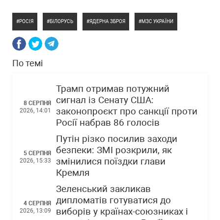
РОСІЯ
БІЛОРУСЬ
ЯДЕРНА ЗБРОЯ
МЗС УКРАЇНИ
По темі
Трамп отримав потужний
сигнал із Сенату США:
8 СЕРПНЯ
законопроєкт про санкції проти
2026, 14:01
Росії набрав 86 голосів
Путін різко посилив заходи
безпеки: ЗМІ розкрили, як
5 СЕРПНЯ
змінилися поїздки глави
2026, 15:33
Кремля
Зеленський закликав
дипломатів готуватися до
4 СЕРПНЯ
виборів у країнах-союзниках і
2026, 13:09