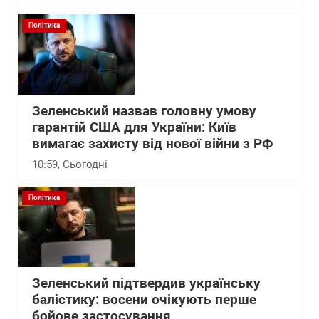
Політика
Зеленський назвав головну умову
гарантій США для України: Київ
вимагає захисту від нової війни з РФ
10:59
, Сьогодні
Політика
Зеленський підтвердив українську
балістику: восени очікують перше
бойове застосування