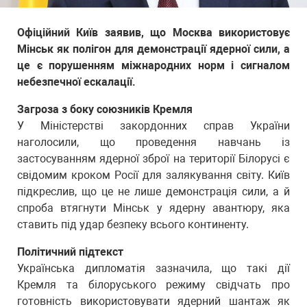
Офіційний Київ заявив, що Москва використовує
Мінськ як полігон для демонстрації ядерної сили, а
це є порушенням міжнародних норм і сигналом
небезпечної ескалації.
Загроза з боку союзників Кремля
У Міністерстві закордонних справ України
наголосили, що проведення навчань із
застосуванням ядерної зброї на території Білорусі є
свідомим кроком Росії для залякування світу. Київ
підкреслив, що це не лише демонстрація сили, а й
спроба втягнути Мінськ у ядерну авантюру, яка
ставить під удар безпеку всього континенту.
Політичний підтекст
Українська дипломатія зазначила, що такі дії
Кремля та білоруського режиму свідчать про
готовність використовувати ядерний шантаж як