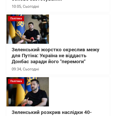
10:05
, Сьогодні
Політика
Зеленський жорстко окреслив межу
для Путіна: Україна не віддасть
Донбас заради його "перемоги"
09:34
, Сьогодні
Політика
Зеленський розкрив наслідки 40-