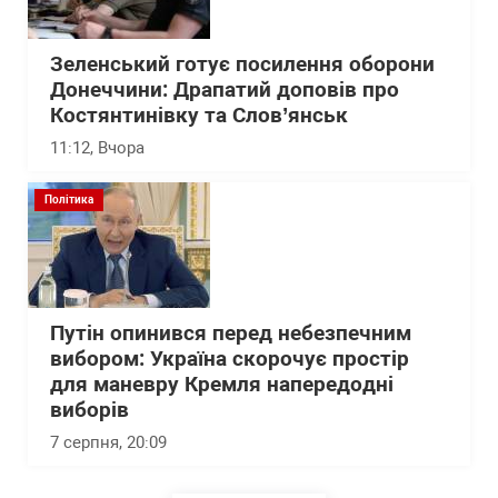
Зеленський готує посилення оборони
Донеччини: Драпатий доповів про
Костянтинівку та Слов’янськ
11:12
, Вчора
Політика
Путін опинився перед небезпечним
вибором: Україна скорочує простір
для маневру Кремля напередодні
виборів
7 серпня, 20:09