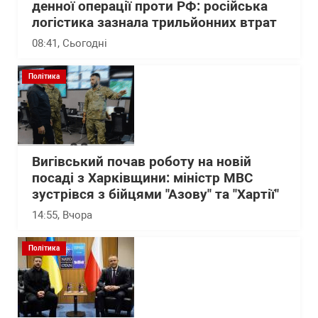
денної операції проти РФ: російська
логістика зазнала трильйонних втрат
08:41
, Сьогодні
Політика
Вигівський почав роботу на новій
посаді з Харківщини: міністр МВС
зустрівся з бійцями "Азову" та "Хартії"
14:55
, Вчора
Політика