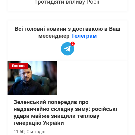
протидіяти впливу Росії
Всі головні новини з доставкою в Ваш
месенджер
Телеграм
2
Політика
Зеленський попередив про
надзвичайно складну зиму: російські
удари майже знищили теплову
генерацію України
11:50
, Сьогодні