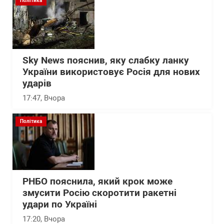
Політика
Sky News пояснив, яку слабку ланку
України використовує Росія для нових
ударів
17:47
, Вчора
Політика
РНБО пояснила, який крок може
змусити Росію скоротити ракетні
удари по Україні
17:20
, Вчора