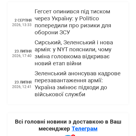
Гегсет опинився під тиском
через Україну: у Politico
2 СЕРПНЯ
попередили про ризики для
2026, 13:33
оборони ЗСУ
Сирський, Зеленський і нова
армія: у NYT пояснили, чому
23 ЛИПНЯ
зміна головкома відкриває
2026, 17:40
новий етап війни
Зеленський анонсував кадрове
перезавантаження армії:
23 ЛИПНЯ
Україна змінює підходи до
2026, 12:41
військової служби
Всі головні новини з доставкою в Ваш
месенджер
Телеграм