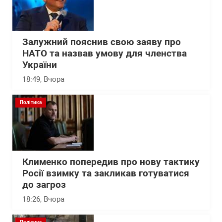
Залужний пояснив свою заяву про
НАТО та назвав умову для членства
України
18:49
, Вчора
Політика
Клименко попередив про нову тактику
Росії взимку та закликав готуватися
до загроз
18:26
, Вчора