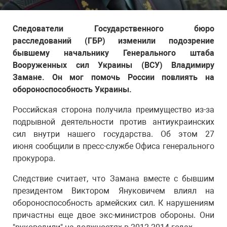
Следователи Государственного бюро
расследований (ГБР) изменили подозрение
бывшему начальнику Генерального штаба
Вооруженных сил Украины (ВСУ) Владимиру
Замане. Он мог помочь России повлиять на
обороноспособность Украины.
Российская сторона получила преимущество из-за
подрывной деятельности против антиукраинских
сил внутри нашего государства. Об этом 27
июня сообщили в пресс-службе Офиса генерального
прокурора.
Следствие считает, что Замана вместе с бывшим
президентом Виктором Януковичем влиял на
обороноспособность армейских сил. К нарушениям
причастны еще двое экс-министров обороны. Они