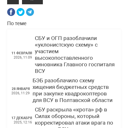
По теме
СБУ и ОГП разоблачили
«уклонистскую схему» с
участием
11 ФЕВРАЛЯ
высокопоставленного
2026, 11:09
чиновника Главного госпиталя
ВСУ
БЭБ разоблачило схему
хищения бюджетных средств
28 ЯНВАРЯ
при закупке квадрокоптеров
2026, 11:29
для ВСУ в Полтавской области
СБУ раскрыла «крота» рф в
Силах обороны, который
17 ДЕКАБРЯ
корректировал атаки врага по
2025, 12:16