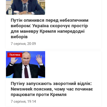
Путін опинився перед небезпечним
вибором: Україна скорочує простір
для маневру Кремля напередодні
виборів
7 серпня, 20:09
Політика
Путіну запускають зворотний відлік:
Newsweek пояснив, чому час починає
працювати проти Кремля
7 серпня, 19:14