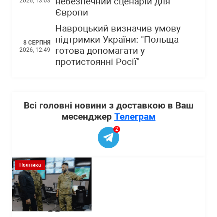
небезпечний сценарій для
2026, 13:03
Європи
Навроцький визначив умову
підтримки України: "Польща
8 СЕРПНЯ
готова допомагати у
2026, 12:49
протистоянні Росії"
Всі головні новини з доставкою в Ваш
месенджер
Телеграм
2
Політика