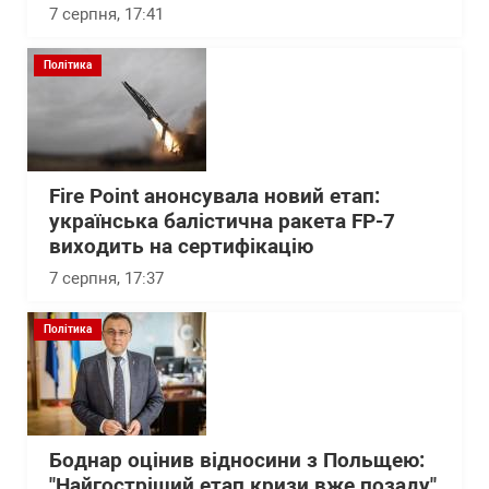
7 серпня, 17:41
Політика
Fire Point анонсувала новий етап:
українська балістична ракета FP-7
виходить на сертифікацію
7 серпня, 17:37
Політика
Боднар оцінив відносини з Польщею:
"Найгостріший етап кризи вже позаду"