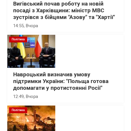
Вигівський почав роботу на новій
посаді з Харківщини: міністр МВС
зустрівся з бійцями "Азову" та "Хартії"
14:55
, Вчора
Політика
Навроцький визначив умову
підтримки України: "Польща готова
допомагати у протистоянні Росії"
12:49
, Вчора
Політика