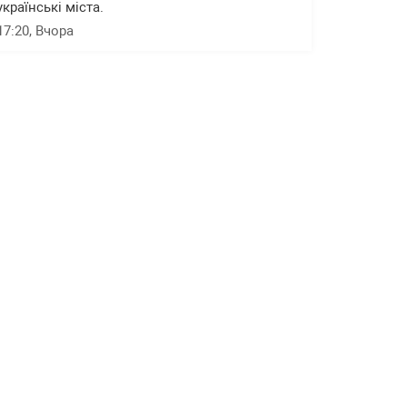
українські міста.
17:20
, Вчора