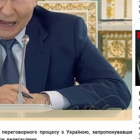
о переговорного процесу з Україною, запропонувавши
між делегаціями.