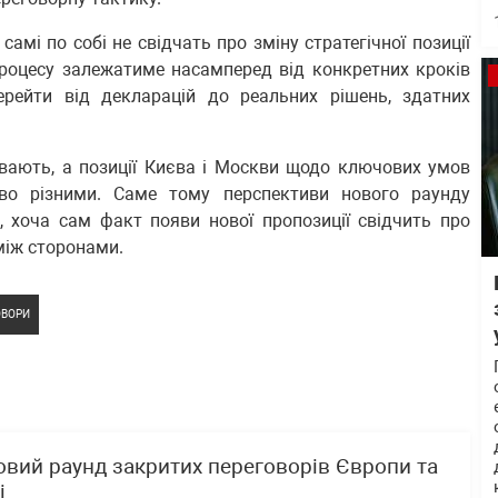
самі по собі не свідчать про зміну стратегічної позиції
процесу залежатиме насамперед від конкретних кроків
ерейти від декларацій до реальних рішень, здатних
ивають, а позиції Києва і Москви щодо ключових умов
во різними. Саме тому перспективи нового раунду
 хоча сам факт появи нової пропозиції свідчить про
між сторонами.
ОВОРИ
овий раунд закритих переговорів Європи та
і