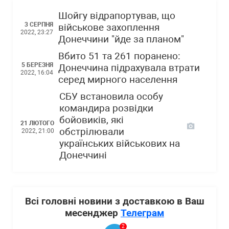
Шойгу відрапортував, що
3 СЕРПНЯ
військове захоплення
2022, 23:27
Донеччини "йде за планом"
Вбито 51 та 261 поранено:
5 БЕРЕЗНЯ
Донеччина підрахувала втрати
2022, 16:04
серед мирного населення
СБУ встановила особу
командира розвідки
бойовиків, які
21 ЛЮТОГО
обстрілювали
2022, 21:00
українських військових на
Донеччині
Всі головні новини з доставкою в Ваш
месенджер
Телеграм
2