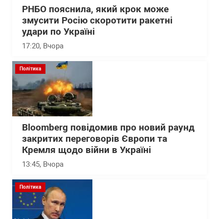
РНБО пояснила, який крок може
змусити Росію скоротити ракетні
удари по Україні
17:20
, Вчора
Політика
Bloomberg повідомив про новий раунд
закритих переговорів Європи та
Кремля щодо війни в Україні
13:45
, Вчора
Політика