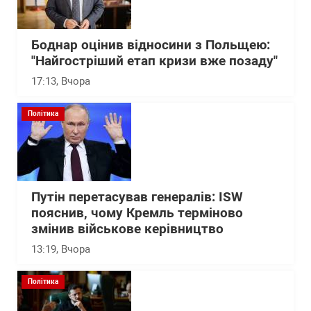
Боднар оцінив відносини з Польщею:
"Найгостріший етап кризи вже позаду"
17:13
, Вчора
Політика
Путін перетасував генералів: ISW
пояснив, чому Кремль терміново
змінив військове керівництво
13:19
, Вчора
Політика