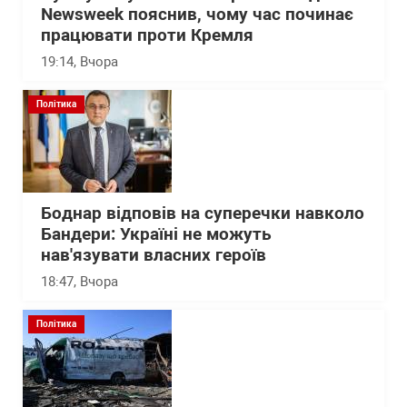
Newsweek пояснив, чому час починає
працювати проти Кремля
19:14
, Вчора
Політика
Боднар відповів на суперечки навколо
Бандери: Україні не можуть
нав'язувати власних героїв
18:47
, Вчора
Політика