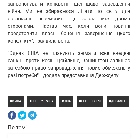
запропонувати конкретні ідеї щодо завершення
війни. Ми не збираємося літати по світу для
організації перемовин. Це зараз між двома
сторонами. Настав час, коли вони повинні
представити власні бачення завершення цього
конфлікту", - заявила вона.
"Однак США не планують знімати вже введені
санкції проти Росії. Щобільше, Вашингтон залишає
за собою право запровадження нових обмежень у
разі потреби", - додала представниця Держдепу.
ВІЙНА
РОСІЯ УКРАЇНА
США
ПЕРЕГОВОРИ
ДЕРЖДЕП
По темі