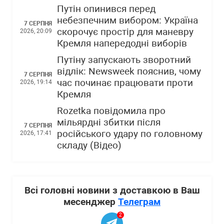
Путін опинився перед
небезпечним вибором: Україна
7 СЕРПНЯ
скорочує простір для маневру
2026, 20:09
Кремля напередодні виборів
Путіну запускають зворотний
відлік: Newsweek пояснив, чому
7 СЕРПНЯ
час починає працювати проти
2026, 19:14
Кремля
Rozetka повідомила про
мільярдні збитки після
7 СЕРПНЯ
російського удару по головному
2026, 17:41
складу (Відео)
Всі головні новини з доставкою в Ваш
месенджер
Телеграм
2