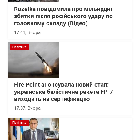
Rozetka повідомила про мільярдні
збитки після російського удару по
головному складу (Відео)
17:41
, Вчора
Політика
Fire Point анонсувала новий етап:
українська балістична ракета FP-7
виходить на сертифікацію
17:37
, Вчора
Політика