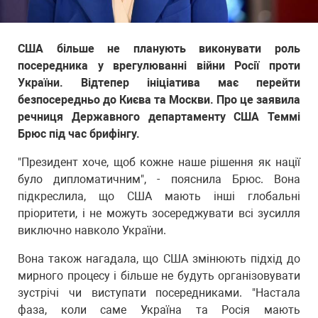
США більше не планують виконувати роль
посередника у врегулюванні війни Росії проти
України. Відтепер ініціатива має перейти
безпосередньо до Києва та Москви. Про це заявила
речниця Державного департаменту США Теммі
Брюс під час брифінгу.
"Президент хоче, щоб кожне наше рішення як нації
було дипломатичним", - пояснила Брюс. Вона
підкреслила, що США мають інші глобальні
пріоритети, і не можуть зосереджувати всі зусилля
виключно навколо України.
Вона також нагадала, що США змінюють підхід до
мирного процесу і більше не будуть організовувати
зустрічі чи виступати посередниками. "Настала
фаза, коли саме Україна та Росія мають