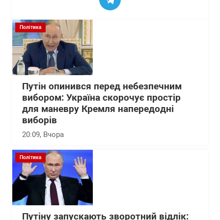
Політика
Путін опинився перед небезпечним
вибором: Україна скорочує простір
для маневру Кремля напередодні
виборів
20:09
, Вчора
Політика
Путіну запускають зворотний відлік: